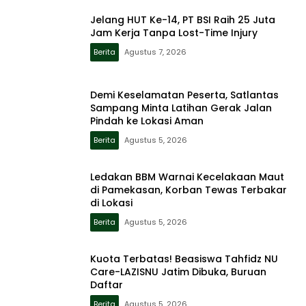
Jelang HUT Ke-14, PT BSI Raih 25 Juta
Jam Kerja Tanpa Lost-Time Injury
Berita
Agustus 7, 2026
Demi Keselamatan Peserta, Satlantas
Sampang Minta Latihan Gerak Jalan
Pindah ke Lokasi Aman
Berita
Agustus 5, 2026
Ledakan BBM Warnai Kecelakaan Maut
di Pamekasan, Korban Tewas Terbakar
di Lokasi
Berita
Agustus 5, 2026
Kuota Terbatas! Beasiswa Tahfidz NU
Care-LAZISNU Jatim Dibuka, Buruan
Daftar
Berita
Agustus 5, 2026