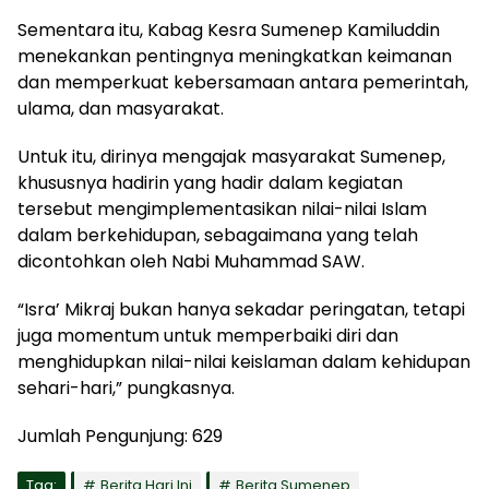
Sementara itu, Kabag Kesra Sumenep Kamiluddin
menekankan pentingnya meningkatkan keimanan
dan memperkuat kebersamaan antara pemerintah,
ulama, dan masyarakat.
Untuk itu, dirinya mengajak masyarakat Sumenep,
khususnya hadirin yang hadir dalam kegiatan
tersebut mengimplementasikan nilai-nilai Islam
dalam berkehidupan, sebagaimana yang telah
dicontohkan oleh Nabi Muhammad SAW.
“Isra’ Mikraj bukan hanya sekadar peringatan, tetapi
juga momentum untuk memperbaiki diri dan
menghidupkan nilai-nilai keislaman dalam kehidupan
sehari-hari,” pungkasnya.
Jumlah Pengunjung:
629
Tag:
Berita Hari Ini
Berita Sumenep