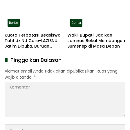
Berita
Berita
Kuota Terbatas! Beasiswa
Wakil Bupati: Jadikan
Tahfidz NU Care-LAZISNU
Jamnas Bekal Membangun
Jatim Dibuka, Buruan
Sumenep di Masa Depan
Daftar
Tinggalkan Balasan
Alamat email Anda tidak akan dipublikasikan.
Ruas yang
wajib ditandai
*