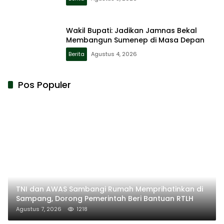
Wakil Bupati: Jadikan Jamnas Bekal
Membangun Sumenep di Masa Depan
Berita
Agustus 4, 2026
Pos Populer
TNI dan AWAS Sambangi Rumah Memprihatinkan di
Sampang, Dorong Pemerintah Beri Bantuan RTLH
Agustus 7, 2026
1218