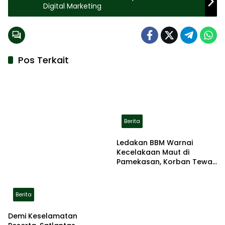
Digital Marketing
Pos Terkait
Berita
Ledakan BBM Warnai
Kecelakaan Maut di
Pamekasan, Korban Tewas
Terbakar di Lokasi
Berita
Demi Keselamatan