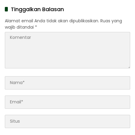
Pengabdian Lewat Ziarah
Kabupaten Sumenep
Pahlawan
Tinggalkan Balasan
Alamat email Anda tidak akan dipublikasikan.
Ruas yang
wajib ditandai
*