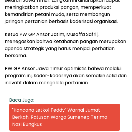
seluruh Jawa Timur. Langkah ini diharapkan dapat
meningkatkan produksi pangan, memperkuat
kemandirian petani muda, serta membangun
jaringan pertanian berbasis kaderisasi organisasi.
Ketua PW GP Ansor Jatim, Musaffa Safril,
menegaskan bahwa ketahanan pangan merupakan
agenda strategis yang harus menjadi perhatian
bersama.
PW GP Ansor Jawa Timur optimistis bahwa melalui
program ini, kader-kadernya akan semakin solid dan
inovatif dalam mengelola pertanian.
Baca Juga:
"Kancana Letkol Teddy" Warnai Jumat
Berkah, Ratusan Warga Sumenep Terima
Nasi Bungkus