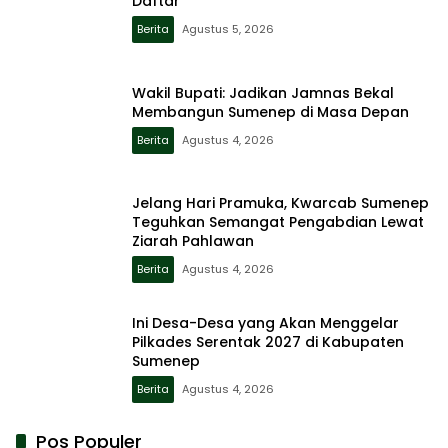
Daftar
Berita
Agustus 5, 2026
Wakil Bupati: Jadikan Jamnas Bekal
Membangun Sumenep di Masa Depan
Berita
Agustus 4, 2026
Jelang Hari Pramuka, Kwarcab Sumenep
Teguhkan Semangat Pengabdian Lewat
Ziarah Pahlawan
Berita
Agustus 4, 2026
Ini Desa-Desa yang Akan Menggelar
Pilkades Serentak 2027 di Kabupaten
Sumenep
Berita
Agustus 4, 2026
Pos Populer