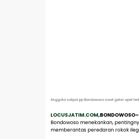
Anggota satpol pp Bondowoso saat gelar apel terk
LOCUSJATIM.COM
,BONDOWOSO–
Bondowoso menekankan, pentingnya
memberantas peredaran rokok ilegal