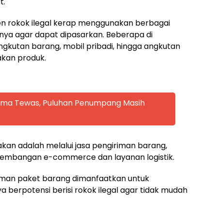
t.
n rokok ilegal kerap menggunakan berbagai
nya agar dapat dipasarkan. Beberapa di
kutan barang, mobil pribadi, hingga angkutan
kan produk.
 Lima Tewas, Puluhan Penumpang Masih
akan adalah melalui jasa pengiriman barang,
kembangan e-commerce dan layanan logistik.
iman paket barang dimanfaatkan untuk
 berpotensi berisi rokok ilegal agar tidak mudah