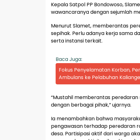
Kepala Satpol PP Bondowoso, Slame
wawancaranya dengan sejumlah medi
Menurut Slamet, memberantas pered
sepihak. Perlu adanya kerja sama 
serta instansi terkait.
Baca Juga:
Fokus Penyelamatan Korban, P
Ambulans ke Pelabuhan Kaliange
“Mustahil memberantas peredaran r
dengan berbagai pihak,” ujarnya.
Ia menambahkan bahwa masyarakat
pengawasan terhadap peredaran roko
desa. Partisipasi aktif dari warga