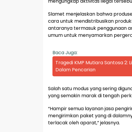
mengungkap aktivitas ilegal tersebu
Slamet menjelaskan bahwa produse
cara untuk mendistribusikan produk
antaranya termasuk penggunaan ang
umum untuk menyamarkan pergera
Baca Juga:
Tragedi KMP Mutiara Santosa 2:
Dalam Pencarian
Salah satu modus yang sering digun
yang semakin marak di tengah per
“Hampir semua layanan jasa pengir
mengirimkan paket yang di dalamnya
terlacak oleh aparat,” jelasnya.