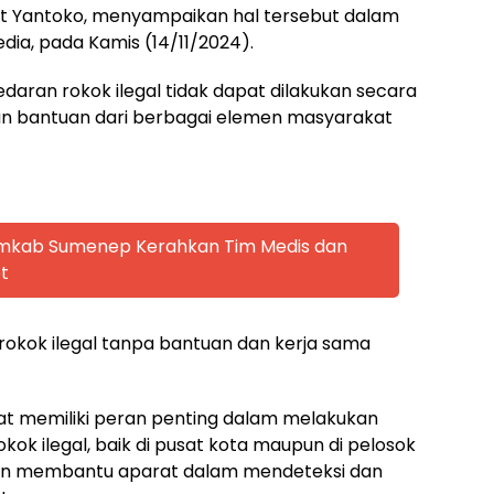
t Yantoko, menyampaikan hal tersebut dalam
a, pada Kamis (14/11/2024).
aran rokok ilegal tidak dapat dilakukan secara
dan bantuan dari berbagai elemen masyarakat
emkab Sumenep Kerahkan Tim Medis dan
t
okok ilegal tanpa bantuan dan kerja sama
 memiliki peran penting dalam melakukan
k ilegal, baik di pusat kota maupun di pelosok
 akan membantu aparat dalam mendeteksi dan