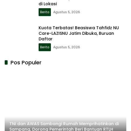
di Lokasi
Berita
Agustus 5, 2026
Kuota Terbatas! Beasiswa Tahfidz NU
Care-LAZISNU Jatim Dibuka, Buruan
Daftar
Berita
Agustus 5, 2026
Pos Populer
TNI dan AWAS Sambangi Rumah Memprihatinkan di
Sampang, Dorong Pemerintah Beri Bantuan RTLH