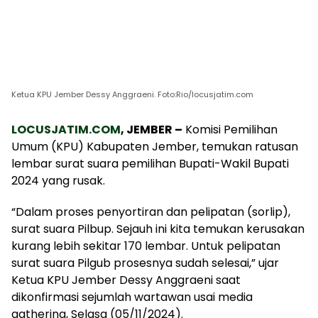
Ketua KPU Jember Dessy Anggraeni. Foto:Rio/locusjatim.com
LOCUSJATIM.COM
, JEMBER –
Komisi Pemilihan
Umum (KPU) Kabupaten Jember, temukan ratusan
lembar surat suara pemilihan Bupati-Wakil Bupati
2024 yang rusak.
“Dalam proses penyortiran dan pelipatan (sorlip),
surat suara Pilbup. Sejauh ini kita temukan kerusakan
kurang lebih sekitar 170 lembar. Untuk pelipatan
surat suara Pilgub prosesnya sudah selesai,” ujar
Ketua KPU Jember Dessy Anggraeni saat
dikonfirmasi sejumlah wartawan usai media
gathering, Selasa (05/11/2024).