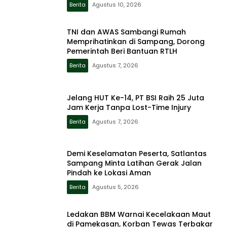
Berita
Agustus 10, 2026
TNI dan AWAS Sambangi Rumah
Memprihatinkan di Sampang, Dorong
Pemerintah Beri Bantuan RTLH
Berita
Agustus 7, 2026
Jelang HUT Ke-14, PT BSI Raih 25 Juta
Jam Kerja Tanpa Lost-Time Injury
Berita
Agustus 7, 2026
Demi Keselamatan Peserta, Satlantas
Sampang Minta Latihan Gerak Jalan
Pindah ke Lokasi Aman
Berita
Agustus 5, 2026
Ledakan BBM Warnai Kecelakaan Maut
di Pamekasan, Korban Tewas Terbakar