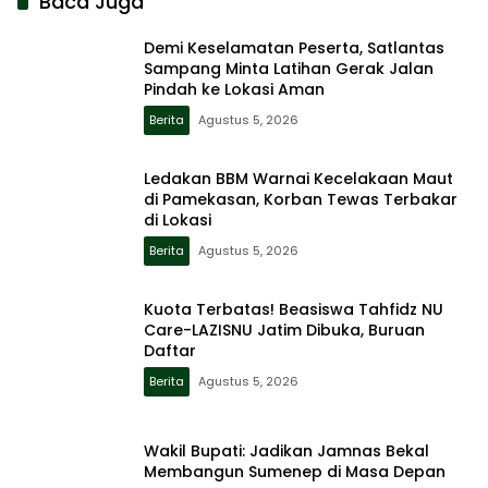
Baca Juga
Demi Keselamatan Peserta, Satlantas
Sampang Minta Latihan Gerak Jalan
Pindah ke Lokasi Aman
Berita
Agustus 5, 2026
Ledakan BBM Warnai Kecelakaan Maut
di Pamekasan, Korban Tewas Terbakar
di Lokasi
Berita
Agustus 5, 2026
Kuota Terbatas! Beasiswa Tahfidz NU
Care-LAZISNU Jatim Dibuka, Buruan
Daftar
Berita
Agustus 5, 2026
Wakil Bupati: Jadikan Jamnas Bekal
Membangun Sumenep di Masa Depan