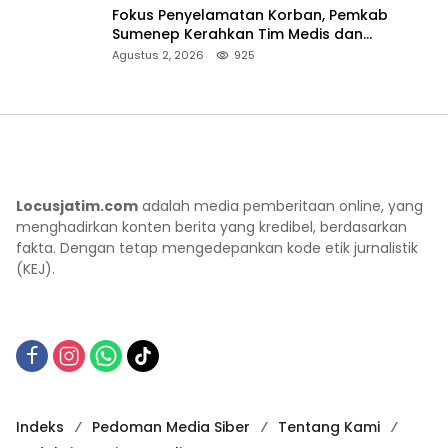
Fokus Penyelamatan Korban, Pemkab
Sumenep Kerahkan Tim Medis dan
Ambulans ke Pelabuhan Kalianget
Agustus 2, 2026
925
Locusjatim.com
adalah media pemberitaan online, yang
menghadirkan konten berita yang kredibel, berdasarkan
fakta. Dengan tetap mengedepankan kode etik jurnalistik
(KEJ).
Indeks
Pedoman Media Siber
Tentang Kami