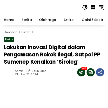
Langsung
ke
konten
Home
Berita
Olahraga
Artikel
Opini / Sastra
Beranda
Berita
Berita
Lakukan Inovasi Digital dalam
Pengawasan Rokok Ilegal, Satpol PP
Sumenep Kenalkan ‘Siroleg’
627
Admin
2 Min Baca
Oktober 22, 2024