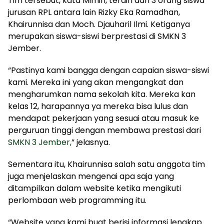
Tim tersebut, kata Mimin, terdiri dari 3 orang siswa
jurusan RPL antara lain Rizky Eka Ramadhan,
Khairunnisa dan Moch. Djauharil Ilmi. Ketiganya
merupakan siswa-siswi berprestasi di SMKN 3
Jember.
“Pastinya kami bangga dengan capaian siswa-siswi
kami. Mereka ini yang akan mengangkat dan
mengharumkan nama sekolah kita. Mereka kan
kelas 12, harapannya ya mereka bisa lulus dan
mendapat pekerjaan yang sesuai atau masuk ke
perguruan tinggi dengan membawa prestasi dari
SMKN 3 Jember,
” jelasnya.
Sementara itu, Khairunnisa salah satu anggota tim
juga menjelaskan mengenai apa saja yang
ditampilkan dalam website ketika mengikuti
perlombaan web programming itu.
“Website yang kami buat berisi informasi lengkap