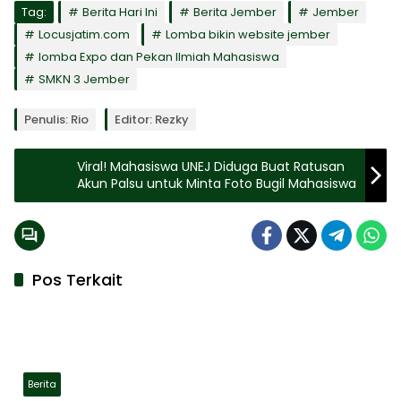
Tag:
Berita Hari Ini
Berita Jember
Jember
Locusjatim.com
Lomba bikin website jember
lomba Expo dan Pekan Ilmiah Mahasiswa
SMKN 3 Jember
Penulis: Rio
Editor: Rezky
Viral! Mahasiswa UNEJ Diduga Buat Ratusan
Akun Palsu untuk Minta Foto Bugil Mahasiswa
Pos Terkait
Berita