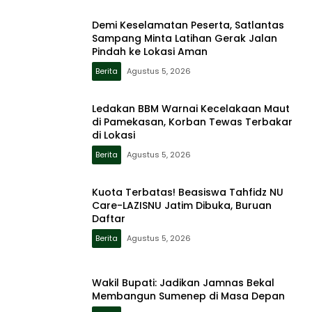
Demi Keselamatan Peserta, Satlantas
Sampang Minta Latihan Gerak Jalan
Pindah ke Lokasi Aman
Berita
Agustus 5, 2026
Ledakan BBM Warnai Kecelakaan Maut
di Pamekasan, Korban Tewas Terbakar
di Lokasi
Berita
Agustus 5, 2026
Kuota Terbatas! Beasiswa Tahfidz NU
Care-LAZISNU Jatim Dibuka, Buruan
Daftar
Berita
Agustus 5, 2026
Wakil Bupati: Jadikan Jamnas Bekal
Membangun Sumenep di Masa Depan