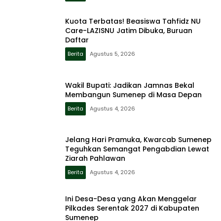
Kuota Terbatas! Beasiswa Tahfidz NU
Care-LAZISNU Jatim Dibuka, Buruan
Daftar
Berita
Agustus 5, 2026
Wakil Bupati: Jadikan Jamnas Bekal
Membangun Sumenep di Masa Depan
Berita
Agustus 4, 2026
Jelang Hari Pramuka, Kwarcab Sumenep
Teguhkan Semangat Pengabdian Lewat
Ziarah Pahlawan
Berita
Agustus 4, 2026
Ini Desa-Desa yang Akan Menggelar
Pilkades Serentak 2027 di Kabupaten
Sumenep