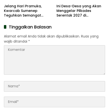
Jelang Hari Pramuka,
Ini Desa-Desa yang Akan
Kwarcab Sumenep
Menggelar Pilkades
Teguhkan Semangat
Serentak 2027 di
Pengabdian Lewat Ziarah
Kabupaten Sumenep
Pahlawan
Tinggalkan Balasan
Alamat email Anda tidak akan dipublikasikan.
Ruas yang
wajib ditandai
*