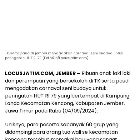
TK serta paud di jember mengadakan carnaval seni budaya untuk
peringatan HUT RI 79 (Foto:Rio/Locusjatim.com)
LOCUSJATIM.COM, JEMBER –
Ribuan anak laki laki
dan perempuan yang bersekolah di TK serta paud
mengadakan carnaval seni budaya untuk
peringatan HUT RI 79 yang bertempat di Kampung
Londo Kecamatan Kencong, Kabupaten Jember,
Jawa Timur pada Rabu (04/09/2024).
Uniknya, para peserta sebanyak 60 grup yang
didampingi para orang tua wali se kecamatan
kencong tersebut memakai baju yang sangat