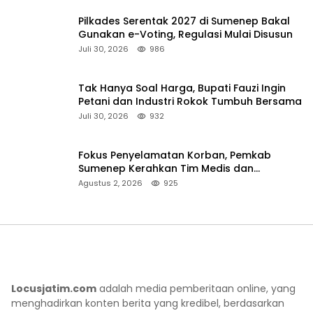
Pilkades Serentak 2027 di Sumenep Bakal
Gunakan e-Voting, Regulasi Mulai Disusun
Juli 30, 2026
986
Tak Hanya Soal Harga, Bupati Fauzi Ingin
Petani dan Industri Rokok Tumbuh Bersama
Juli 30, 2026
932
Fokus Penyelamatan Korban, Pemkab
Sumenep Kerahkan Tim Medis dan
Ambulans ke Pelabuhan Kalianget
Agustus 2, 2026
925
Locusjatim.com
adalah media pemberitaan online, yang
menghadirkan konten berita yang kredibel, berdasarkan