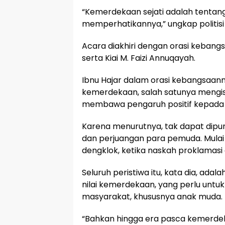
“Kemerdekaan sejati adalah tentang
memperhatikannya,” ungkap politisi 
Acara diakhiri dengan orasi kebang
serta Kiai M. Faizi Annuqayah.
Ibnu Hajar dalam orasi kebangsaan
kemerdekaan, salah satunya mengis
membawa pengaruh positif kepada
Karena menurutnya, tak dapat dipun
dan perjuangan para pemuda. Mulai
dengklok, ketika naskah proklamasi a
Seluruh peristiwa itu, kata dia, adal
nilai kemerdekaan, yang perlu untu
masyarakat, khususnya anak muda.
“Bahkan hingga era pasca kemerdek