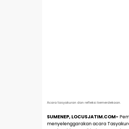
Acara tasyakuran dan refleksi kemerdekaan.
SUMENEP, LOCUSJATIM.COM-
Pemu
menyelenggarakan acara Tasyakura