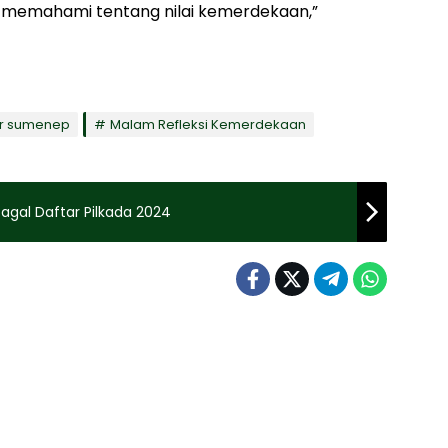
ri memahami tentang nilai kemerdekaan,”
ar sumenep
Malam Refleksi Kemerdekaan
agal Daftar Pilkada 2024