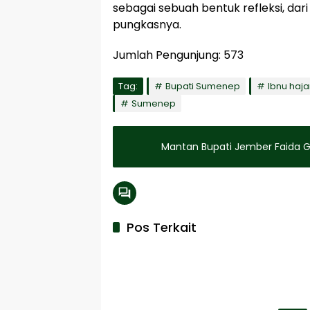
sebagai sebuah bentuk refleksi, da
pungkasnya.
Jumlah Pengunjung:
573
Tag:
Bupati Sumenep
Ibnu haj
Sumenep
Mantan Bupati Jember Faida G
Pos Terkait