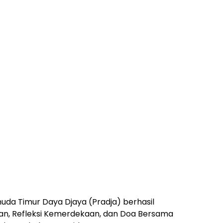
da Timur Daya Djaya (Pradja) berhasil
n, Refleksi Kemerdekaan, dan Doa Bersama