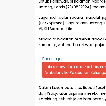
untuk Pahlawan, di halaman Madras
Batang, Kamis (29/08/2024) malam
Juga hadir dalam acara ini adalah 
(Forkopimka) Gapura dan Batang-B
VI, KH Sami’oeddin.
Malam tasyakuran tersebut diawali 
Sumenep, Achmad Fauzi Wongsojud
Baca Juga:
Fokus Penyelamatan Korban, P
Ambulans ke Pelabuhan Kaliange
Dalam kesempatan itu, Bupati Fauz
dan Pradja atas aspirasi mereka m
Tamidung, sebuah jalan kabupaten 