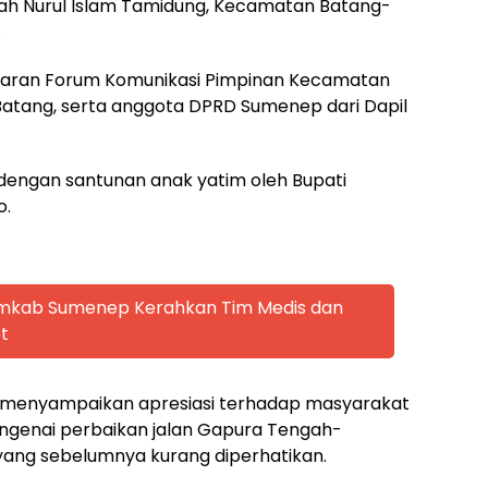
ah Nurul Islam Tamidung, Kecamatan Batang-
.
jajaran Forum Komunikasi Pimpinan Kecamatan
atang, serta anggota DPRD Sumenep dari Dapil
dengan santunan anak yatim oleh Bupati
o.
emkab Sumenep Kerahkan Tim Medis dan
t
i menyampaikan apresiasi terhadap masyarakat
engenai perbaikan jalan Gapura Tengah-
yang sebelumnya kurang diperhatikan.