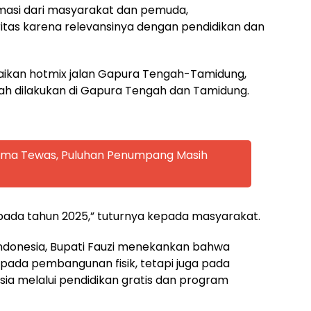
masi dari masyarakat dan pemuda,
ritas karena relevansinya dengan pendidikan dan
aikan hotmix jalan Gapura Tengah-Tamidung,
ah dilakukan di Gapura Tengah dan Tamidung.
 Lima Tewas, Puluhan Penumpang Masih
ada tahun 2025,” tuturnya kepada masyarakat.
ndonesia, Bupati Fauzi menekankan bahwa
pada pembangunan fisik, tetapi juga pada
 melalui pendidikan gratis dan program