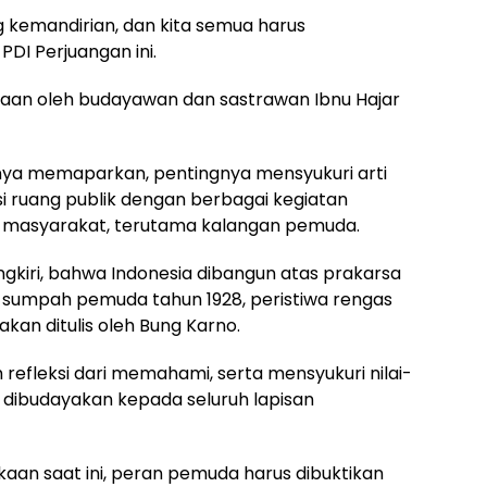
 kemandirian, dan kita semua harus
PDI Perjuangan ini.
saan oleh budayawan dan sastrawan Ibnu Hajar
nya memaparkan, pentingnya mensyukuri arti
i ruang publik dengan berbagai kegiatan
 masyarakat, terutama kalangan pemuda.
gkiri, bahwa Indonesia dibangun atas prakarsa
 sumpah pemuda tahun 1928, peristiwa rengas
kan ditulis oleh Bung Karno.
ah refleksi dari memahami, serta mensyukuri nilai-
k dibudayakan kepada seluruh lapisan
aan saat ini, peran pemuda harus dibuktikan