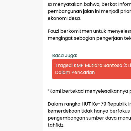
Ia menyatakan bahwa, berkat infor
pembangunan jalan ini menjadi prio
ekonomi desa.
Fauzi berkomitmen untuk menyeles
mengingat sebagian pengerjaan tel
Baca Juga:
Tragedi KMP Mutiara Santosa 2:
Dalam Pencarian
“Kami bertekad menyelesaikannya p
Dalam rangka HUT Ke-79 Republik I
kemerdekaan tidak hanya berfokus 
pengembangan sumber daya manusia
tahfidz.