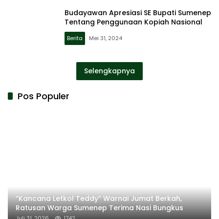
Budayawan Apresiasi SE Bupati Sumenep
Tentang Penggunaan Kopiah Nasional
Berita
Mei 31, 2024
Selengkapnya
Pos Populer
“Kancana Letkol Teddy” Warnai Jumat Berkah,
Ratusan Warga Sumenep Terima Nasi Bungkus
Juli 31, 2026
1742