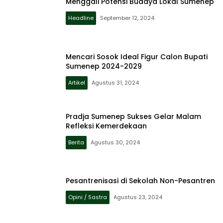
Menggali Potensi Budaya Lokal Sumenep
Headline
September 12, 2024
Mencari Sosok Ideal Figur Calon Bupati
Sumenep 2024-2029
Artikel
Agustus 31, 2024
Pradja Sumenep Sukses Gelar Malam
Refleksi Kemerdekaan
Berita
Agustus 30, 2024
Pesantrenisasi di Sekolah Non-Pesantren
Opini / Sastra
Agustus 23, 2024