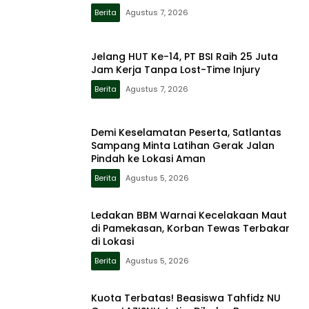
Berita
Agustus 7, 2026
Jelang HUT Ke-14, PT BSI Raih 25 Juta
Jam Kerja Tanpa Lost-Time Injury
Berita
Agustus 7, 2026
Demi Keselamatan Peserta, Satlantas
Sampang Minta Latihan Gerak Jalan
Pindah ke Lokasi Aman
Berita
Agustus 5, 2026
Ledakan BBM Warnai Kecelakaan Maut
di Pamekasan, Korban Tewas Terbakar
di Lokasi
Berita
Agustus 5, 2026
Kuota Terbatas! Beasiswa Tahfidz NU