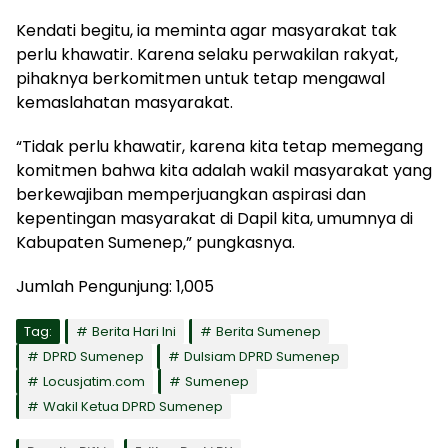
Kendati begitu, ia meminta agar masyarakat tak
perlu khawatir. Karena selaku perwakilan rakyat,
pihaknya berkomitmen untuk tetap mengawal
kemaslahatan masyarakat.
“Tidak perlu khawatir, karena kita tetap memegang
komitmen bahwa kita adalah wakil masyarakat yang
berkewajiban memperjuangkan aspirasi dan
kepentingan masyarakat di Dapil kita, umumnya di
Kabupaten Sumenep,” pungkasnya.
Jumlah Pengunjung:
1,005
Tag:
Berita Hari Ini
Berita Sumenep
DPRD Sumenep
Dulsiam DPRD Sumenep
Locusjatim.com
Sumenep
Wakil Ketua DPRD Sumenep