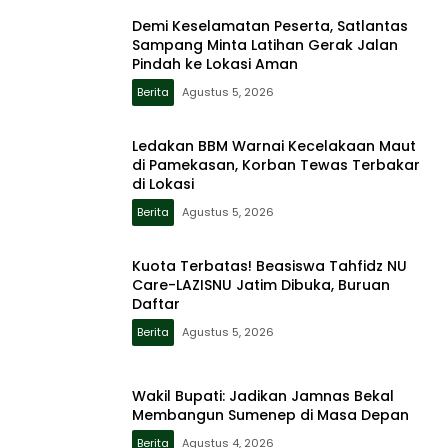
Demi Keselamatan Peserta, Satlantas
Sampang Minta Latihan Gerak Jalan
Pindah ke Lokasi Aman
Berita
Agustus 5, 2026
Ledakan BBM Warnai Kecelakaan Maut
di Pamekasan, Korban Tewas Terbakar
di Lokasi
Berita
Agustus 5, 2026
Kuota Terbatas! Beasiswa Tahfidz NU
Care-LAZISNU Jatim Dibuka, Buruan
Daftar
Berita
Agustus 5, 2026
Wakil Bupati: Jadikan Jamnas Bekal
Membangun Sumenep di Masa Depan
Berita
Agustus 4, 2026