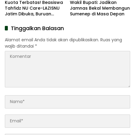
Kuota Terbatas! Beasiswa
Wakil Bupati: Jadikan
Tahfidz NU Care-LAZISNU
Jamnas Bekal Membangun
Jatim Dibuka, Buruan
Sumenep di Masa Depan
Daftar
Tinggalkan Balasan
Alamat email Anda tidak akan dipublikasikan.
Ruas yang
wajib ditandai
*