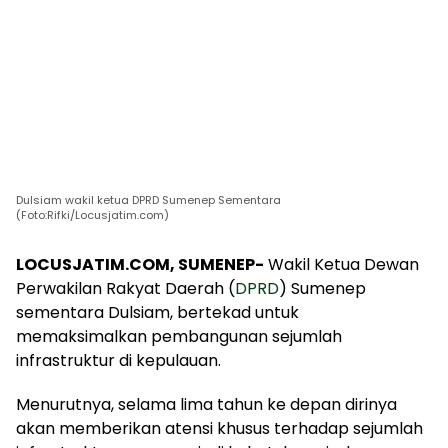
Dulsiam wakil ketua DPRD Sumenep Sementara
(Foto:Rifki/Locusjatim.com)
LOCUSJATIM.COM, SUMENEP-
Wakil Ketua Dewan
Perwakilan Rakyat Daerah (
DPRD
) Sumenep
sementara Dulsiam, bertekad untuk
memaksimalkan pembangunan sejumlah
infrastruktur di kepulauan.
Menurutnya, selama lima tahun ke depan dirinya
akan memberikan atensi khusus terhadap sejumlah