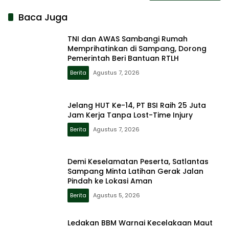
Baca Juga
TNI dan AWAS Sambangi Rumah
Memprihatinkan di Sampang, Dorong
Pemerintah Beri Bantuan RTLH
Berita
Agustus 7, 2026
Jelang HUT Ke-14, PT BSI Raih 25 Juta
Jam Kerja Tanpa Lost-Time Injury
Berita
Agustus 7, 2026
Demi Keselamatan Peserta, Satlantas
Sampang Minta Latihan Gerak Jalan
Pindah ke Lokasi Aman
Berita
Agustus 5, 2026
Ledakan BBM Warnai Kecelakaan Maut