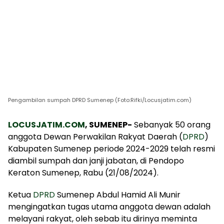
Pengambilan sumpah DPRD Sumenep (Foto:Rifki/Locusjatim.com)
LOCUSJATIM.COM
, SUMENEP-
Sebanyak 50 orang
anggota Dewan Perwakilan Rakyat Daerah (
DPRD
)
Kabupaten Sumenep periode 2024-2029 telah resmi
diambil sumpah dan janji jabatan, di Pendopo
Keraton Sumenep, Rabu (21/08/2024).
Ketua
DPRD
Sumenep Abdul Hamid Ali Munir
mengingatkan tugas utama anggota dewan adalah
melayani rakyat, oleh sebab itu dirinya meminta