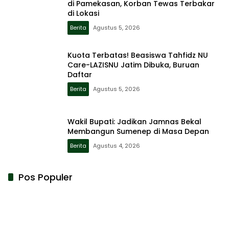
di Pamekasan, Korban Tewas Terbakar
di Lokasi
Berita
Agustus 5, 2026
Kuota Terbatas! Beasiswa Tahfidz NU
Care-LAZISNU Jatim Dibuka, Buruan
Daftar
Berita
Agustus 5, 2026
Wakil Bupati: Jadikan Jamnas Bekal
Membangun Sumenep di Masa Depan
Berita
Agustus 4, 2026
Pos Populer