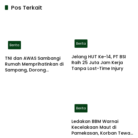
Pos Terkait
Berita
Berita
Jelang HUT Ke-14, PT BSI
TNI dan AWAS Sambangi
Raih 25 Juta Jam Kerja
Rumah Memprihatinkan di
Tanpa Lost-Time Injury
Sampang, Dorong
Pemerintah Beri Bantuan
RTLH
Berita
Ledakan BBM Warnai
Kecelakaan Maut di
Pamekasan, Korban Tewas