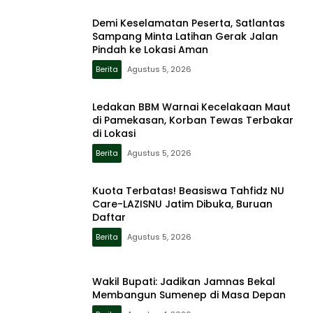
Demi Keselamatan Peserta, Satlantas
Sampang Minta Latihan Gerak Jalan
Pindah ke Lokasi Aman
Berita
Agustus 5, 2026
Ledakan BBM Warnai Kecelakaan Maut
di Pamekasan, Korban Tewas Terbakar
di Lokasi
Berita
Agustus 5, 2026
Kuota Terbatas! Beasiswa Tahfidz NU
Care-LAZISNU Jatim Dibuka, Buruan
Daftar
Berita
Agustus 5, 2026
Wakil Bupati: Jadikan Jamnas Bekal
Membangun Sumenep di Masa Depan