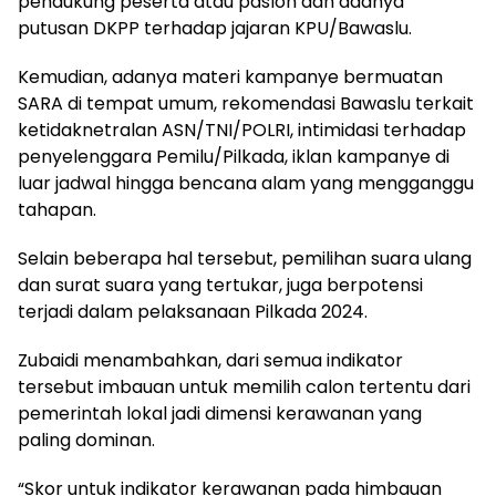
pendukung peserta atau paslon dan adanya
putusan DKPP terhadap jajaran KPU/Bawaslu.
Kemudian, adanya materi kampanye bermuatan
SARA di tempat umum, rekomendasi Bawaslu terkait
ketidaknetralan ASN/TNI/POLRI, intimidasi terhadap
penyelenggara Pemilu/Pilkada, iklan kampanye di
luar jadwal hingga bencana alam yang mengganggu
tahapan.
Selain beberapa hal tersebut, pemilihan suara ulang
dan surat suara yang tertukar, juga berpotensi
terjadi dalam pelaksanaan Pilkada 2024.
Zubaidi menambahkan, dari semua indikator
tersebut imbauan untuk memilih calon tertentu dari
pemerintah lokal jadi dimensi kerawanan yang
paling dominan.
“Skor untuk indikator kerawanan pada himbauan