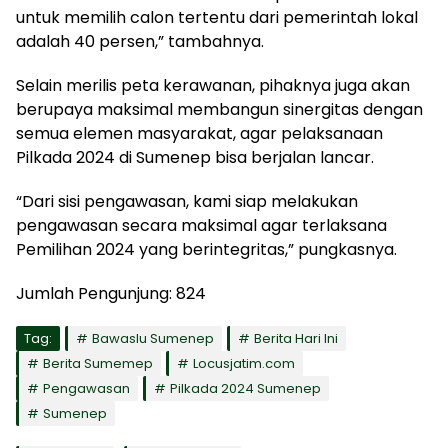
untuk memilih calon tertentu dari pemerintah lokal
adalah 40 persen,” tambahnya.
Selain merilis peta kerawanan, pihaknya juga akan
berupaya maksimal membangun sinergitas dengan
semua elemen masyarakat, agar pelaksanaan
Pilkada 2024 di Sumenep bisa berjalan lancar.
“Dari sisi pengawasan, kami siap melakukan
pengawasan secara maksimal agar terlaksana
Pemilihan 2024 yang berintegritas,” pungkasnya.
Jumlah Pengunjung:
824
Tag:
Bawaslu Sumenep
Berita Hari Ini
Berita Sumemep
Locusjatim.com
Pengawasan
Pilkada 2024 Sumenep
Sumenep