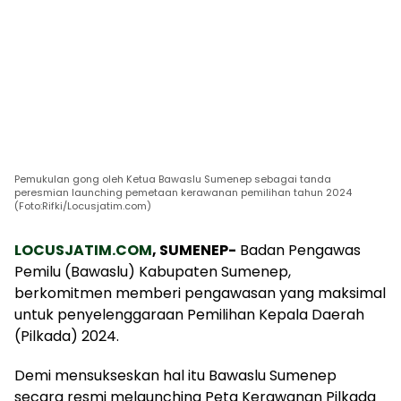
Pemukulan gong oleh Ketua Bawaslu Sumenep sebagai tanda
peresmian launching pemetaan kerawanan pemilihan tahun 2024
(Foto:Rifki/Locusjatim.com)
LOCUSJATIM.COM
, SUMENEP-
Badan Pengawas
Pemilu (Bawaslu) Kabupaten Sumenep,
berkomitmen memberi pengawasan yang maksimal
untuk penyelenggaraan Pemilihan Kepala Daerah
(Pilkada) 2024.
Demi mensukseskan hal itu Bawaslu Sumenep
secara resmi melaunching Peta Kerawanan Pilkada