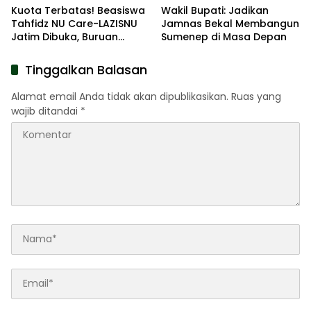
Kuota Terbatas! Beasiswa
Wakil Bupati: Jadikan
Tahfidz NU Care-LAZISNU
Jamnas Bekal Membangun
Jatim Dibuka, Buruan
Sumenep di Masa Depan
Daftar
Tinggalkan Balasan
Alamat email Anda tidak akan dipublikasikan.
Ruas yang
wajib ditandai
*