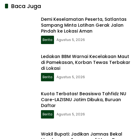
Baca Juga
Demi Keselamatan Peserta, Satlantas
Sampang Minta Latihan Gerak Jalan
Pindah ke Lokasi Aman
Berita
Agustus 5, 2026
Ledakan BBM Warnai Kecelakaan Maut
di Pamekasan, Korban Tewas Terbakar
di Lokasi
Berita
Agustus 5, 2026
Kuota Terbatas! Beasiswa Tahfidz NU
Care-LAZISNU Jatim Dibuka, Buruan
Daftar
Berita
Agustus 5, 2026
Wakil Bupati: Jadikan Jamnas Bekal