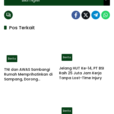
Bikin Ngiler
Pos Terkait
Berita
Berita
Jelang HUT Ke-14, PT BSI
TNI dan AWAS Sambangi
Raih 25 Juta Jam Kerja
Rumah Memprihatinkan di
Tanpa Lost-Time Injury
Sampang, Dorong
Pemerintah Beri Bantuan
RTLH
Berita