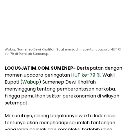
Wabup Sumenep Dewi Khalifah Saat menjadi inspektur upacara HUT RI
ke-79 di Pemkab Sumenep.
LOCUSJATIM.COM,SUMENEP-
Bertepatan dengan
momen upacara peringatan
HUT ke-79 RI
, Wakil
Bupati (
Wabup
) Sumenep Dewi Khalifah,
menyinggung tentang pemberantasan narkoba,
hingga pemulihan sektor perekonomian di wilayah
setempat.
Menurutnya, seiring berjalannya waktu Indonesia
tentunya akan menghadapi sejumlah tantangan
yang lebih banyak dan kompleks, terlebih yang