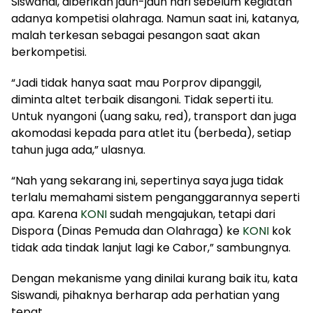
Siswandi, diberikan jauh-jauh hari sebelum kegiatan
adanya kompetisi olahraga. Namun saat ini, katanya,
malah terkesan sebagai pesangon saat akan
berkompetisi.
“Jadi tidak hanya saat mau Porprov dipanggil,
diminta altet terbaik disangoni. Tidak seperti itu.
Untuk nyangoni (uang saku, red), transport dan juga
akomodasi kepada para atlet itu (berbeda), setiap
tahun juga ada,” ulasnya.
“Nah yang sekarang ini, sepertinya saya juga tidak
terlalu memahami sistem penganggarannya seperti
apa. Karena
KONI
sudah mengajukan, tetapi dari
Dispora (Dinas Pemuda dan Olahraga) ke
KONI
kok
tidak ada tindak lanjut lagi ke Cabor,” sambungnya.
Dengan mekanisme yang dinilai kurang baik itu, kata
Siswandi, pihaknya berharap ada perhatian yang
tepat.