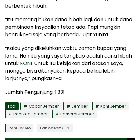
berbentuk hibah.
“Itu memang bukan dana hibah lagi, dan untuk dana
pembinaan Insyaallah tetap ada. Tapi mungkin
bentuknya saja yang berbeda,” ujar Yunita.
“Kalau yang dikeluhkan waktu zaman bupati yang
lama. Nah itu yang saya tangkap adalah dana hibah
untuk
KONI
. Untuk itu kebijakan dari atasan saya,
monggo bisa ditanyakan kepada beliau lebih
lanjutnya,” pungkasnya.
Jumlah Pengunjung:
1,331
Tag:
Cabor Jember
Jember
Koni Jember
Pemkab Jember
Perkemi Jember
Penulis: Rio
Editor: Rezki RH