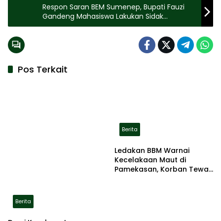
Respon Saran BEM Sumenep, Bupati Fauzi
Gandeng Mahasiswa Lakukan Sidak
Kemiskinan
Pos Terkait
Berita
Ledakan BBM Warnai
Kecelakaan Maut di
Pamekasan, Korban Tewas
Terbakar di Lokasi
Berita