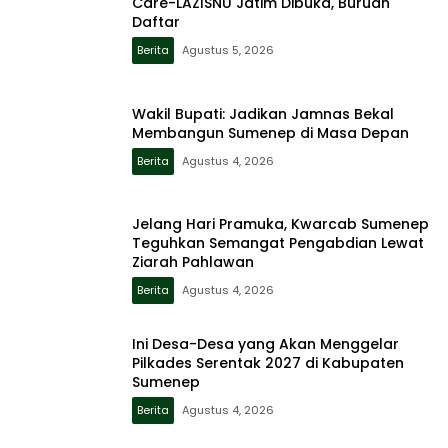
Care-LAZISNU Jatim Dibuka, Buruan
Daftar
Berita
Agustus 5, 2026
Wakil Bupati: Jadikan Jamnas Bekal
Membangun Sumenep di Masa Depan
Berita
Agustus 4, 2026
Jelang Hari Pramuka, Kwarcab Sumenep
Teguhkan Semangat Pengabdian Lewat
Ziarah Pahlawan
Berita
Agustus 4, 2026
Ini Desa-Desa yang Akan Menggelar
Pilkades Serentak 2027 di Kabupaten
Sumenep
Berita
Agustus 4, 2026