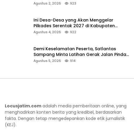
Pencarian
Agustus 2, 2026
923
Ini Desa-Desa yang Akan Menggelar
Pilkades Serentak 2027 di Kabupaten
Sumenep
Agustus 4, 2026
922
Demi Keselamatan Peserta, Satlantas
Sampang Minta Latihan Gerak Jalan Pindah
ke Lokasi Aman
Agustus 5, 2026
914
Locusjatim.com
adalah media pemberitaan online, yang
menghadirkan konten berita yang kredibel, berdasarkan
fakta. Dengan tetap mengedepankan kode etik jurnalistik
(KEJ).