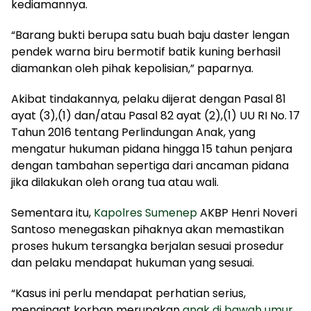
kediamannya.
“Barang bukti berupa satu buah baju daster lengan
pendek warna biru bermotif batik kuning berhasil
diamankan oleh pihak kepolisian,” paparnya.
Akibat tindakannya, pelaku dijerat dengan Pasal 81
ayat (3),(1) dan/atau Pasal 82 ayat (2),(1) UU RI No. 17
Tahun 2016 tentang Perlindungan Anak, yang
mengatur hukuman pidana hingga 15 tahun penjara
dengan tambahan sepertiga dari ancaman pidana
jika dilakukan oleh orang tua atau wali.
Sementara itu,
Kapolres Sumenep
AKBP Henri Noveri
Santoso menegaskan pihaknya akan memastikan
proses hukum tersangka berjalan sesuai prosedur
dan pelaku mendapat hukuman yang sesuai.
“Kasus ini perlu mendapat perhatian serius,
mengingat korban merupakan
anak di bawah umur