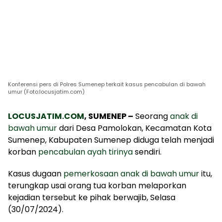
Konferensi pers di Polres Sumenep terkait kasus pencabulan di bawah
umur (Foto:locusjatim.com)
LOCUSJATIM.COM
, SUMENEP –
Seorang
anak di
bawah umur
dari Desa Pamolokan, Kecamatan Kota
Sumenep, Kabupaten Sumenep diduga telah menjadi
korban
pencabulan ayah tirinya
sendiri.
Kasus dugaan
pemerkosaan anak di bawah umur
itu,
terungkap usai orang tua korban melaporkan
kejadian tersebut ke pihak berwajib, Selasa
(30/07/2024).