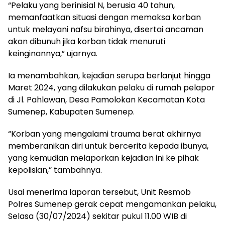
“Pelaku yang berinisial N, berusia 40 tahun,
memanfaatkan situasi dengan memaksa korban
untuk melayani nafsu birahinya, disertai ancaman
akan dibunuh jika korban tidak menuruti
keinginannya,” ujarnya.
Ia menambahkan, kejadian serupa berlanjut hingga
Maret 2024, yang dilakukan pelaku di rumah pelapor
di Jl. Pahlawan, Desa Pamolokan Kecamatan Kota
Sumenep, Kabupaten Sumenep.
“Korban yang mengalami trauma berat akhirnya
memberanikan diri untuk bercerita kepada ibunya,
yang kemudian melaporkan kejadian ini ke pihak
kepolisian,” tambahnya.
Usai menerima laporan tersebut, Unit Resmob
Polres Sumenep gerak cepat mengamankan pelaku,
Selasa (30/07/2024) sekitar pukul 11.00 WIB di