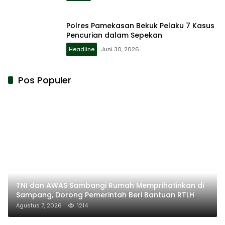
Polres Pamekasan Bekuk Pelaku 7 Kasus
Pencurian dalam Sepekan
Headline
Juni 30, 2026
Pos Populer
TNI dan AWAS Sambangi Rumah Memprihatinkan di
Sampang, Dorong Pemerintah Beri Bantuan RTLH
Agustus 7, 2026
1214