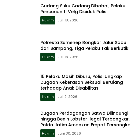
Gudang Suku Cadang Dibobol, Pelaku
Pencurian 11 Velg Diciduk Polisi
Hukrim
Juli 18, 2026
Polresta Sumenep Bongkar Jalur Sabu
dari Sampang, Tiga Pelaku Tak Berkutik
Hukrim
Juli 18, 2026
15 Pelaku Masih Diburu, Polisi Ungkap
Dugaan Kekerasan Seksual Berulang
terhadap Anak Disabilitas
Hukrim
Juli 9, 2026
Dugaan Perdagangan Satwa Dilindungi
hingga Benih Lobster Ilegal Terbongkar,
Polda Jatim Amankan Empat Tersangka
Hukrim
Juni 30, 2026