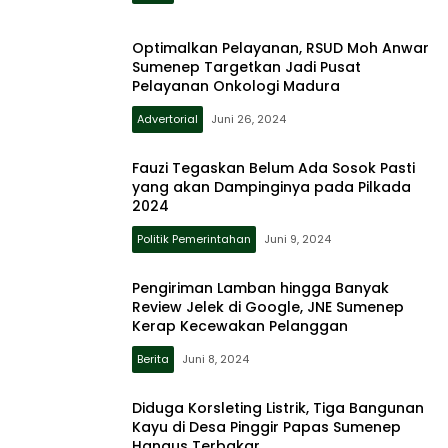
Optimalkan Pelayanan, RSUD Moh Anwar
Sumenep Targetkan Jadi Pusat
Pelayanan Onkologi Madura
Advertorial
Juni 26, 2024
Fauzi Tegaskan Belum Ada Sosok Pasti
yang akan Dampinginya pada Pilkada
2024
Politik Pemerintahan
Juni 9, 2024
Pengiriman Lamban hingga Banyak
Review Jelek di Google, JNE Sumenep
Kerap Kecewakan Pelanggan
Berita
Juni 8, 2024
Diduga Korsleting Listrik, Tiga Bangunan
Kayu di Desa Pinggir Papas Sumenep
Hangus Terbakar