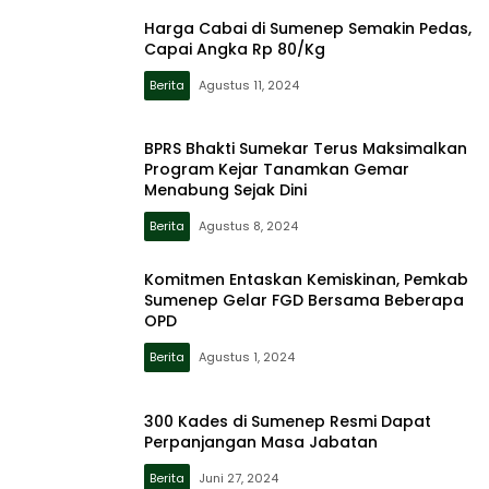
Harga Cabai di Sumenep Semakin Pedas,
Capai Angka Rp 80/Kg
Berita
Agustus 11, 2024
BPRS Bhakti Sumekar Terus Maksimalkan
Program Kejar Tanamkan Gemar
Menabung Sejak Dini
Berita
Agustus 8, 2024
Komitmen Entaskan Kemiskinan, Pemkab
Sumenep Gelar FGD Bersama Beberapa
OPD
Berita
Agustus 1, 2024
300 Kades di Sumenep Resmi Dapat
Perpanjangan Masa Jabatan
Berita
Juni 27, 2024