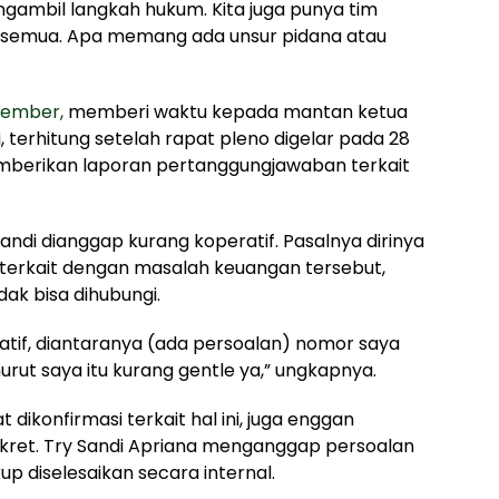
gambil langkah hukum. Kita juga punya tim
u semua. Apa memang ada unsur pidana atau
Jember,
memberi waktu kepada mantan ketua
, terhitung setelah rapat pleno digelar pada 28
emberikan laporan pertanggungjawaban terkait
andi dianggap kurang koperatif. Pasalnya dirinya
terkait dengan masalah keuangan tersebut,
ak bisa dihubungi.
tif, diantaranya (ada persoalan) nomor saya
urut saya itu kurang gentle ya,” ungkapnya.
 dikonfirmasi terkait hal ini, juga enggan
kret. Try Sandi Apriana menganggap persoalan
up diselesaikan secara internal.