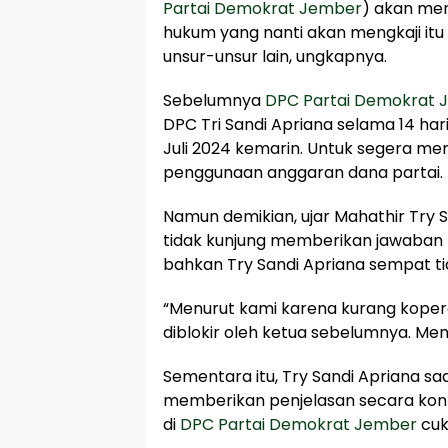
Partai Demokrat Jember
) akan men
hukum yang nanti akan mengkaji it
unsur-unsur lain, ungkapnya.
Sebelumnya
DPC Partai Demokrat 
DPC Tri Sandi Apriana selama 14 hari
Juli 2024 kemarin. Untuk segera m
penggunaan anggaran dana partai.
Namun demikian, ujar Mahathir Try S
tidak kunjung memberikan jawaban 
bahkan Try Sandi Apriana sempat tid
“Menurut kami karena kurang kopera
diblokir oleh ketua sebelumnya. Men
Sementara itu, Try Sandi Apriana saat
memberikan penjelasan secara kon
di
DPC Partai Demokrat Jember
cuk