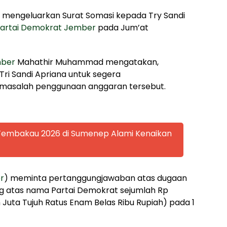
 mengeluarkan Surat Somasi kepada Try Sandi
artai Demokrat Jember
pada Jum’at
mber
Mahathir Muhammad mengatakan,
ri Sandi Apriana untuk segera
masalah penggunaan anggaran tersebut.
 Tembakau 2026 di Sumenep Alami Kenaikan
r
) meminta pertanggungjawaban atas dugaan
g atas nama Partai Demokrat sejumlah Rp
 Juta Tujuh Ratus Enam Belas Ribu Rupiah) pada 1