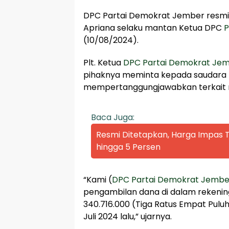
DPC Partai Demokrat Jember resmi
Apriana selaku mantan Ketua DPC
P
(10/08/2024).
Plt. Ketua
DPC Partai Demokrat Je
pihaknya meminta kepada saudara T
mempertanggungjawabkan terkait 
Baca Juga:
Resmi Ditetapkan, Harga Impas
hingga 5 Persen
“Kami (
DPC Partai Demokrat Jembe
pengambilan dana di dalam rekenin
340.716.000 (Tiga Ratus Empat Puluh
Juli 2024 lalu,” ujarnya.