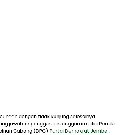
ungan dengan tidak kunjung selesainya
ng jawaban penggunaan anggaran saksi Pemilu
pinan Cabang (DPC)
Partai Demokrat Jember
.