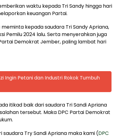
mberikan waktu kepada Tri Sandy hingga hari
melaporkan keuangan Partai.
a meminta kepada saudara Tri Sandy Apriana,
i Pemilu 2024 lalu. Serta menyerahkan juga
Partai Demokrat Jember, paling lambat hari
zi Ingin Petani dan Industri Rokok Tumbuh
 ada itikad baik dari saudara Tri Sandi Apriana
salahan tersebut. Maka DPC Partai Demokrat
ukum.
ari saudara Try Sandi Apriana maka kami (
DPC