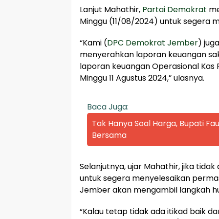
Lanjut Mahathir,
Partai Demokrat
me
Minggu (11/08/2024) untuk segera 
“Kami (
DPC Demokrat Jember
) jug
menyerahkan laporan keuangan saks
laporan keuangan Operasional Kas 
Minggu 11 Agustus 2024,” ulasnya.
Baca Juga:
Tak Hanya Soal Harga, Bupati Fau
Bersama
Selanjutnya, ujar Mahathir, jika tidak
untuk segera menyelesaikan perma
Jember akan mengambil langkah h
“Kalau tetap tidak ada itikad baik d