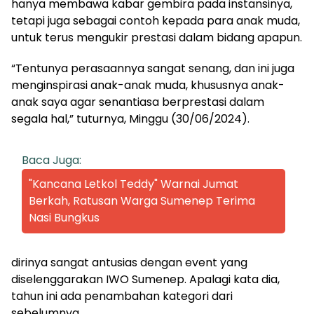
hanya membawa kabar gembira pada instansinya,
tetapi juga sebagai contoh kepada para anak muda,
untuk terus mengukir prestasi dalam bidang apapun.
“Tentunya perasaannya sangat senang, dan ini juga
menginspirasi anak-anak muda, khususnya anak-
anak saya agar senantiasa berprestasi dalam
segala hal,” tuturnya, Minggu (30/06/2024).
Baca Juga:
"Kancana Letkol Teddy" Warnai Jumat
Berkah, Ratusan Warga Sumenep Terima
Nasi Bungkus
dirinya sangat antusias dengan event yang
diselenggarakan IWO Sumenep. Apalagi kata dia,
tahun ini ada penambahan kategori dari
sebelumnya.