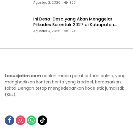
Pencarian
Agustus 2, 2026
923
Ini Desa-Desa yang Akan Menggelar
Pilkades Serentak 2027 di Kabupaten
Sumenep
Agustus 4, 2026
921
Locusjatim.com
adalah media pemberitaan online, yang
menghadirkan konten berita yang kredibel, berdasarkan
fakta. Dengan tetap mengedepankan kode etik jurnalistik
(KEJ).