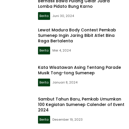
Berhasil Bawa Pulang Gelar Juara
Lomba Pidato Bung Karno
Berita
Juni 30, 2024
Lewat Madura Body Contest Pemkab
Sumenep Ingin Jaring Bibit Atlet Bina
Raga Bertalenta
Berita
Mei 4, 2024
Kata Wisatawan Asing Tentang Parade
Musik Tong-tong Sumenep
Berita
Januari 8, 2024
Sambut Tahun Baru, Pemkab Umumkan
100 Kegiatan Sumenep Calender of Event
2024
Berita
Desember 19, 2023