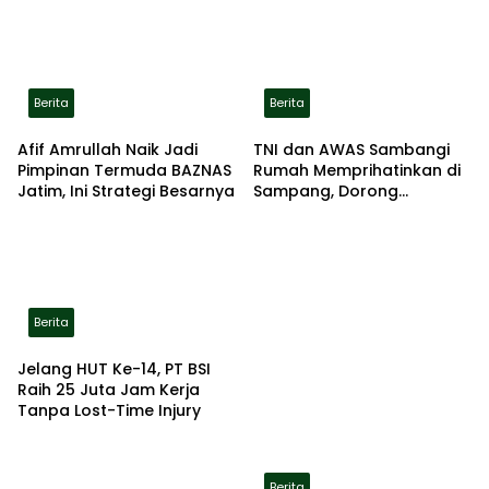
Berita
Berita
Afif Amrullah Naik Jadi
TNI dan AWAS Sambangi
Pimpinan Termuda BAZNAS
Rumah Memprihatinkan di
Jatim, Ini Strategi Besarnya
Sampang, Dorong
Pemerintah Beri Bantuan
RTLH
Berita
Jelang HUT Ke-14, PT BSI
Raih 25 Juta Jam Kerja
Tanpa Lost-Time Injury
Berita