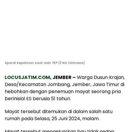
Aparat kepolisian saat olah TKP (Foto: Istimewa)
LOCUSJATIM.COM
, JEMBER –
Warga Dusun Krajan,
Desa/Kecamatan Jombang, Jember, Jawa Timur di
hebohkan dengan penemuan mayat seorang pria
berinisial ES berusia 51 tahun.
Mayat tersebut ditemukan di dalam salah satu
rumah pada Selasa, 25 Juni 2024, malam.
Mayat tersebut mengeluarkan bau tidak sedap