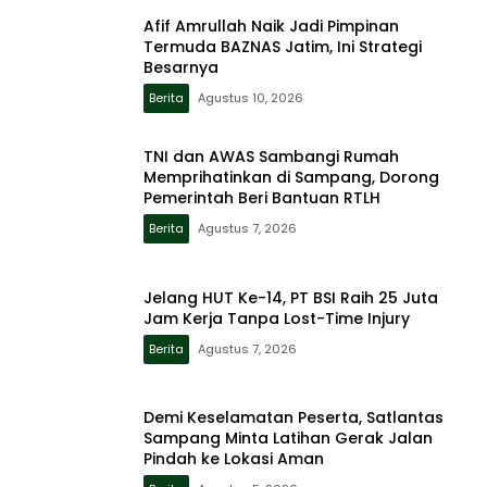
Afif Amrullah Naik Jadi Pimpinan
Termuda BAZNAS Jatim, Ini Strategi
Besarnya
Berita
Agustus 10, 2026
TNI dan AWAS Sambangi Rumah
Memprihatinkan di Sampang, Dorong
Pemerintah Beri Bantuan RTLH
Berita
Agustus 7, 2026
Jelang HUT Ke-14, PT BSI Raih 25 Juta
Jam Kerja Tanpa Lost-Time Injury
Berita
Agustus 7, 2026
Demi Keselamatan Peserta, Satlantas
Sampang Minta Latihan Gerak Jalan
Pindah ke Lokasi Aman