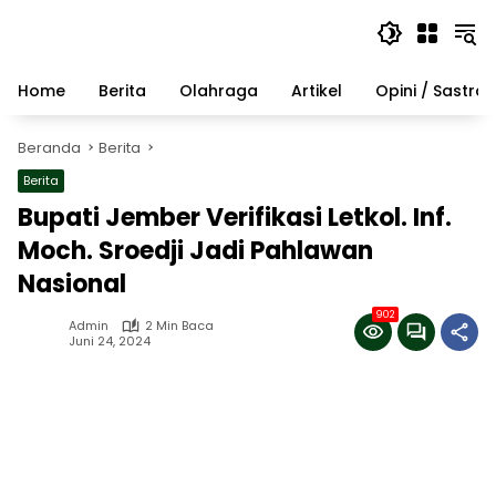
Langsung
ke
konten
Home
Berita
Olahraga
Artikel
Opini / Sastra
Beranda
Berita
Berita
Bupati Jember Verifikasi Letkol. Inf.
Moch. Sroedji Jadi Pahlawan
Nasional
902
Admin
2 Min Baca
Juni 24, 2024