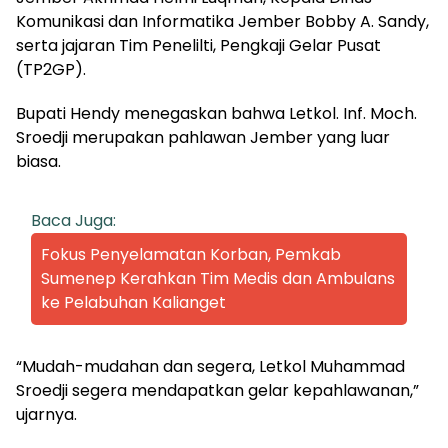
Komunikasi dan Informatika Jember Bobby A. Sandy,
serta jajaran Tim Penelilti, Pengkaji Gelar Pusat
(TP2GP).
Bupati Hendy menegaskan bahwa Letkol. Inf. Moch.
Sroedji merupakan pahlawan Jember yang luar
biasa.
Baca Juga:
Fokus Penyelamatan Korban, Pemkab
Sumenep Kerahkan Tim Medis dan Ambulans
ke Pelabuhan Kalianget
“Mudah-mudahan dan segera, Letkol Muhammad
Sroedji segera mendapatkan gelar kepahlawanan,”
ujarnya.