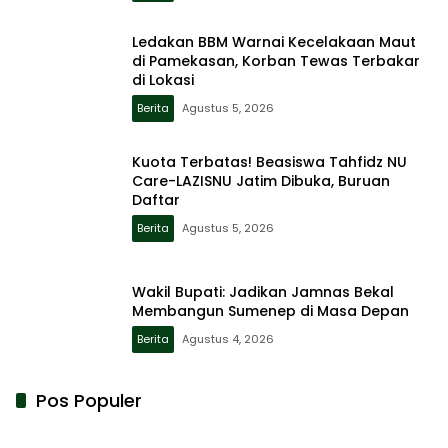
Ledakan BBM Warnai Kecelakaan Maut
di Pamekasan, Korban Tewas Terbakar
di Lokasi
Berita
Agustus 5, 2026
Kuota Terbatas! Beasiswa Tahfidz NU
Care-LAZISNU Jatim Dibuka, Buruan
Daftar
Berita
Agustus 5, 2026
Wakil Bupati: Jadikan Jamnas Bekal
Membangun Sumenep di Masa Depan
Berita
Agustus 4, 2026
Pos Populer