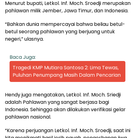
Menurut bupati, Letkol. Inf. Moch. Sroedji merupakan
pahlawan milik Jember, Jawa Timur, dan Indonesia.
“Bahkan dunia mempercayai bahwa beliau betul-
betul seorang pahlawan yang berjuang untuk
negeri,” ulasnya.
Baca Juga:
Tragedi KMP Mutiara Santosa 2: Lima Tewas,
Puluhan Penumpang Masih Dalam Pencarian
Hendy juga mengatakan, Letkol. Inf. Moch. Sriedji
adalah Pahlawan yang sangat berjasa bagi
Indonesia. Sehingga akan dilakukan verifikasi gelar
pahlawan nasional.
“Karena perjuangan Letkol. Inf. Moch. Sroedji, saat ini
kita menikmati hasil jerih payah, pengorbanan jiwa