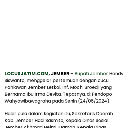
LOCUSJATIM.COM
, JEMBER –
Bupati Jember
Hendy
Siswanto, menggelar pertemuan dengan cucu
Pahlawan Jember Letkol. Inf. Moch. Sroedji yang
Bernama Ibu Irma Devita. Tepatnya, di Pendopo
Wahyawibawagraha pada Senin (24/06/2024).
Hadir pula dalam kegiatan itu, Sekretaris Daerah
Kab. Jember Hadi Sasmito, Kepala Dinas Sosial
Jember Akhmad Helmi Luqman, Kepala Dinas