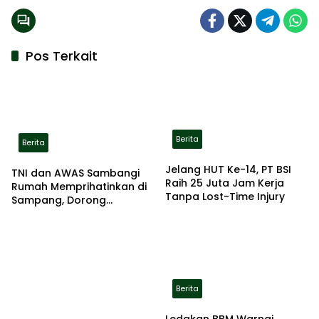
Pos Terkait
Berita
Berita
Jelang HUT Ke-14, PT BSI
TNI dan AWAS Sambangi
Raih 25 Juta Jam Kerja
Rumah Memprihatinkan di
Tanpa Lost-Time Injury
Sampang, Dorong
Pemerintah Beri Bantuan
RTLH
Berita