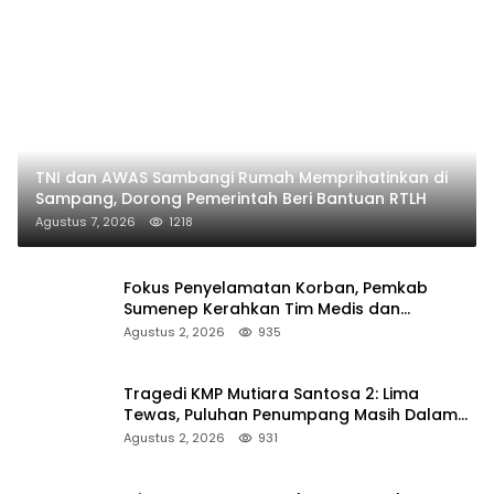
TNI dan AWAS Sambangi Rumah Memprihatinkan di
Sampang, Dorong Pemerintah Beri Bantuan RTLH
Agustus 7, 2026
1218
Fokus Penyelamatan Korban, Pemkab
Sumenep Kerahkan Tim Medis dan
Ambulans ke Pelabuhan Kalianget
Agustus 2, 2026
935
Tragedi KMP Mutiara Santosa 2: Lima
Tewas, Puluhan Penumpang Masih Dalam
Pencarian
Agustus 2, 2026
931