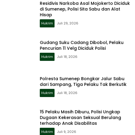
Residivis Narkoba Asal Mojokerto Diciduk
di Sumenep, Polisi Sita Sabu dan Alat
Hisap
Hukrim
Juli 29, 2026
Gudang Suku Cadang Dibobol, Pelaku
Pencurian 11 Velg Diciduk Polisi
Hukrim
Juli 18, 2026
Polresta Sumenep Bongkar Jalur Sabu
dari Sampang, Tiga Pelaku Tak Berkutik
Hukrim
Juli 18, 2026
15 Pelaku Masih Diburu, Polisi Ungkap
Dugaan Kekerasan Seksual Berulang
terhadap Anak Disabilitas
Hukrim
Juli 9, 2026