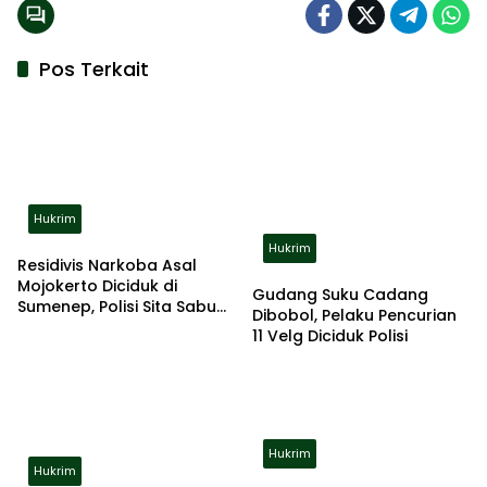
Pos Terkait
Hukrim
Hukrim
Residivis Narkoba Asal
Mojokerto Diciduk di
Gudang Suku Cadang
Sumenep, Polisi Sita Sabu
Dibobol, Pelaku Pencurian
dan Alat Hisap
11 Velg Diciduk Polisi
Hukrim
Hukrim