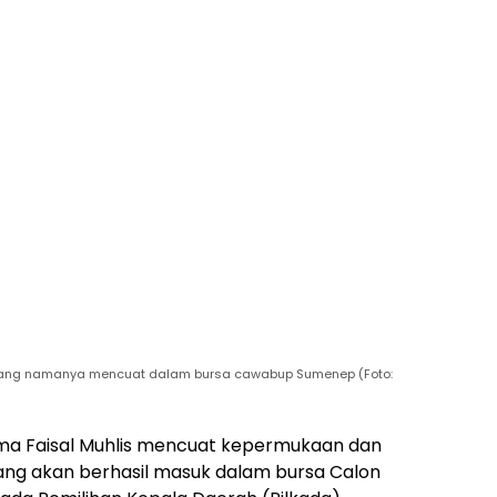
s yang namanya mencuat dalam bursa cawabup Sumenep (Foto:
a Faisal Muhlis mencuat kepermukaan dan
ang akan berhasil masuk dalam bursa Calon