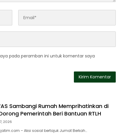
saya pada peramban ini untuk komentar saya
WAS Sambangi Rumah Memprihatinkan di
orong Pemerintah Beri Bantuan RTLH
7, 2026
atim.com – Aksi sosial bertajuk Jumat Berkah…