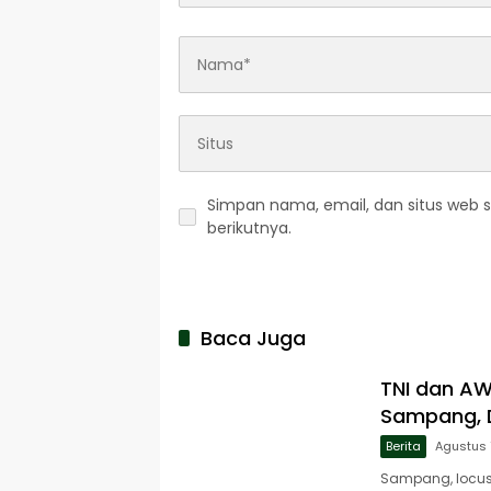
Simpan nama, email, dan situs web 
berikutnya.
Baca Juga
TNI dan A
Sampang, D
Berita
Agustus 
Sampang, locusj