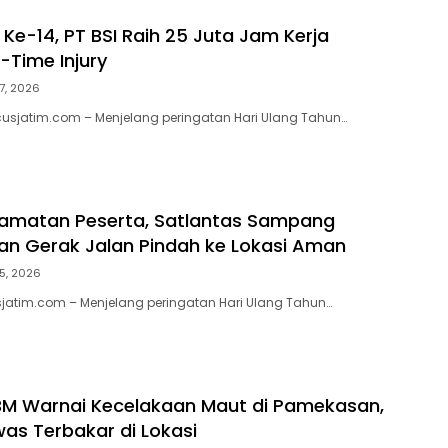
Ke-14, PT BSI Raih 25 Juta Jam Kerja
-Time Injury
7, 2026
usjatim.com – Menjelang peringatan Hari Ulang Tahun…
lamatan Peserta, Satlantas Sampang
han Gerak Jalan Pindah ke Lokasi Aman
5, 2026
jatim.com – Menjelang peringatan Hari Ulang Tahun…
BM Warnai Kecelakaan Maut di Pamekasan,
as Terbakar di Lokasi