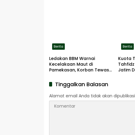
Berita
Berita
Ledakan BBM Warnai
Kuota 
Kecelakaan Maut di
Tahfidz
Pamekasan, Korban Tewas
Jatim D
Terbakar di Lokasi
Tinggalkan Balasan
Alamat email Anda tidak akan dipublikasi