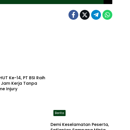
HUT Ke-14, PT BSI Raih
a Jam Kerja Tanpa
me Injury
Berita
Demi Keselamatan Peserta,