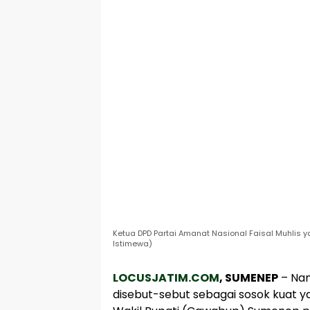
Ketua DPD Partai Amanat Nasional Faisal Muhli
Istimewa)
LOCUSJATIM.COM
, SUMENEP
– Nam
disebut-sebut sebagai sosok kuat y