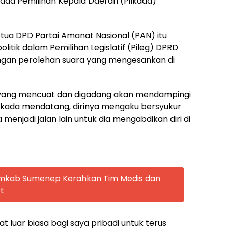
da Pemilihan Kepala Daerah (Pilkada)
Ketua DPD Partai Amanat Nasional (PAN) itu
itik dalam Pemilihan Legislatif (Pileg) DPRD
ngan perolehan suara yang mengesankan di
a yang mencuat dan digadang akan mendampingi
lkada mendatang, dirinya mengaku bersyukur
menjadi jalan lain untuk dia mengabdikan diri di
emkab Sumenep Kerahkan Tim Medis dan
t
 luar biasa bagi saya pribadi untuk terus