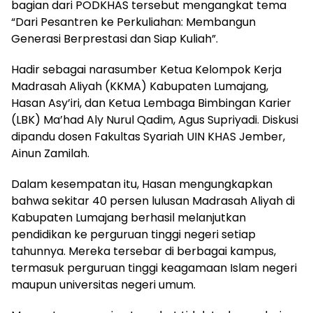
bagian dari PODKHAS tersebut mengangkat tema
“Dari Pesantren ke Perkuliahan: Membangun
Generasi Berprestasi dan Siap Kuliah”.
Hadir sebagai narasumber Ketua Kelompok Kerja
Madrasah Aliyah (KKMA) Kabupaten Lumajang,
Hasan Asy’iri, dan Ketua Lembaga Bimbingan Karier
(LBK) Ma’had Aly Nurul Qadim, Agus Supriyadi. Diskusi
dipandu dosen Fakultas Syariah UIN KHAS Jember,
Ainun Zamilah.
Dalam kesempatan itu, Hasan mengungkapkan
bahwa sekitar 40 persen lulusan Madrasah Aliyah di
Kabupaten Lumajang berhasil melanjutkan
pendidikan ke perguruan tinggi negeri setiap
tahunnya. Mereka tersebar di berbagai kampus,
termasuk perguruan tinggi keagamaan Islam negeri
maupun universitas negeri umum.