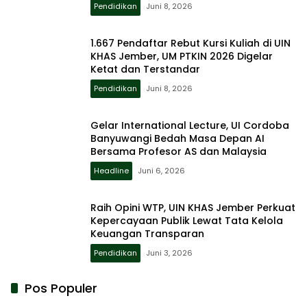
Pendidikan
Juni 8, 2026
1.667 Pendaftar Rebut Kursi Kuliah di UIN
KHAS Jember, UM PTKIN 2026 Digelar
Ketat dan Terstandar
Pendidikan
Juni 8, 2026
Gelar International Lecture, UI Cordoba
Banyuwangi Bedah Masa Depan AI
Bersama Profesor AS dan Malaysia
Headline
Juni 6, 2026
Raih Opini WTP, UIN KHAS Jember Perkuat
Kepercayaan Publik Lewat Tata Kelola
Keuangan Transparan
Pendidikan
Juni 3, 2026
Pos Populer