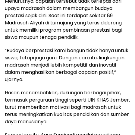
Menurutnya, capaian tersebut tidak terlepas dari
upaya madrasah dalam membangun budaya
prestasi sejak dini. Saat ini terdapat sekitar 89
Madrasah Aliyah di Lumajang yang terus didorong
untuk memiliki program pembinaan prestasi bagi
siswa maupun tenaga pendidik.
“Budaya berprestasi kami bangun tidak hanya untuk
siswa, tetapi juga guru. Dengan cara itu, lingkungan
madrasah menjadi lebih kompetitif dan inovatif
dalam menghasilkan berbagai capaian positif,”
ujarnya.
Hasan menambahkan, dukungan berbagai pihak,
termasuk perguruan tinggi seperti UIN KHAS Jember,
turut memberikan motivasi bagi madrasah untuk
terus meningkatkan kualitas pendidikan dan sumber
daya manusianya.
Sementara itu, Agus Supriyadi menilai paradigma