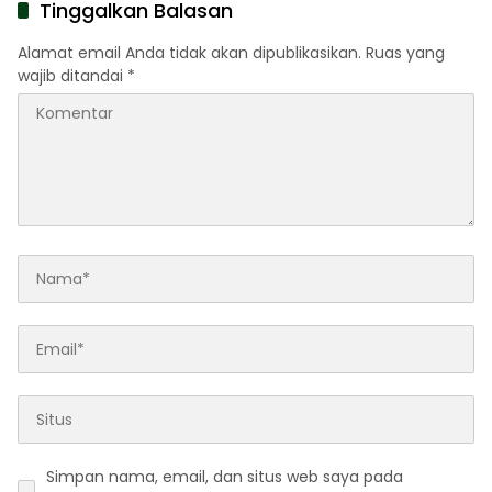
Profesor AS dan Malaysia
Transparan
Tinggalkan Balasan
Alamat email Anda tidak akan dipublikasikan.
Ruas yang
wajib ditandai
*
Simpan nama, email, dan situs web saya pada