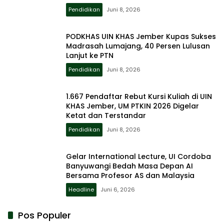
Pendidikan
Juni 8, 2026
PODKHAS UIN KHAS Jember Kupas Sukses
Madrasah Lumajang, 40 Persen Lulusan
Lanjut ke PTN
Pendidikan
Juni 8, 2026
1.667 Pendaftar Rebut Kursi Kuliah di UIN
KHAS Jember, UM PTKIN 2026 Digelar
Ketat dan Terstandar
Pendidikan
Juni 8, 2026
Gelar International Lecture, UI Cordoba
Banyuwangi Bedah Masa Depan AI
Bersama Profesor AS dan Malaysia
Headline
Juni 6, 2026
Pos Populer