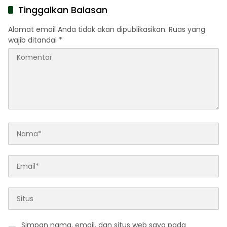
Profesor AS dan Malaysia
Tinggalkan Balasan
Alamat email Anda tidak akan dipublikasikan.
Ruas yang
wajib ditandai
*
Simpan nama, email, dan situs web saya pada