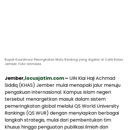
Rapat Koordinasi Peningkatan Mutu Ranking yang digelar di Café Rolas
Jember. Foto: Istimeea
Jember,
locusjatim.com
–
UIN Kiai Haji Achmad
Siddiq (KHAS) Jember mulai menapaki jalur menuju
pengakuan internasional. Kampus Islam negeri
tersebut menargetkan masuk dalam sistem
pemeringkatan global melalui QS World University
Rankings (QS WUR) dengan menyiapkan berbagai
langkah strategis, mulai dari pembentukan tim
khusus hingga penguatan publikasi ilmiah dan