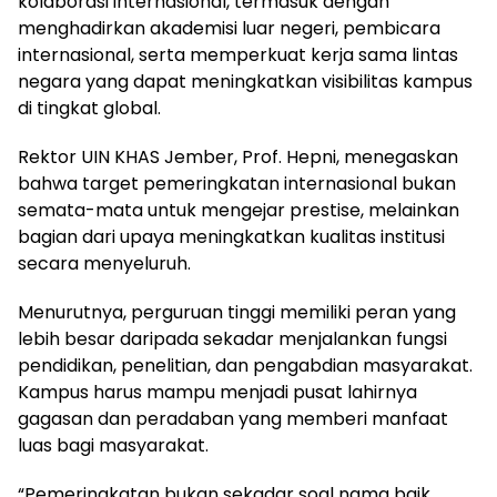
kolaborasi internasional, termasuk dengan
menghadirkan akademisi luar negeri, pembicara
internasional, serta memperkuat kerja sama lintas
negara yang dapat meningkatkan visibilitas kampus
di tingkat global.
Rektor UIN KHAS Jember, Prof. Hepni, menegaskan
bahwa target pemeringkatan internasional bukan
semata-mata untuk mengejar prestise, melainkan
bagian dari upaya meningkatkan kualitas institusi
secara menyeluruh.
Menurutnya, perguruan tinggi memiliki peran yang
lebih besar daripada sekadar menjalankan fungsi
pendidikan, penelitian, dan pengabdian masyarakat.
Kampus harus mampu menjadi pusat lahirnya
gagasan dan peradaban yang memberi manfaat
luas bagi masyarakat.
“Pemeringkatan bukan sekadar soal nama baik