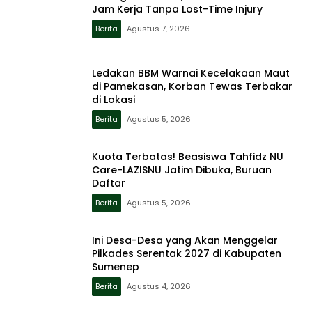
Jam Kerja Tanpa Lost-Time Injury
Berita
Agustus 7, 2026
Ledakan BBM Warnai Kecelakaan Maut
di Pamekasan, Korban Tewas Terbakar
di Lokasi
Berita
Agustus 5, 2026
Kuota Terbatas! Beasiswa Tahfidz NU
Care-LAZISNU Jatim Dibuka, Buruan
Daftar
Berita
Agustus 5, 2026
Ini Desa-Desa yang Akan Menggelar
Pilkades Serentak 2027 di Kabupaten
Sumenep
Berita
Agustus 4, 2026