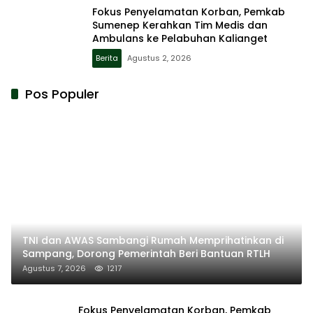
Fokus Penyelamatan Korban, Pemkab
Sumenep Kerahkan Tim Medis dan
Ambulans ke Pelabuhan Kalianget
Berita
Agustus 2, 2026
Pos Populer
TNI dan AWAS Sambangi Rumah Memprihatinkan di
Sampang, Dorong Pemerintah Beri Bantuan RTLH
Agustus 7, 2026
1217
Fokus Penyelamatan Korban, Pemkab