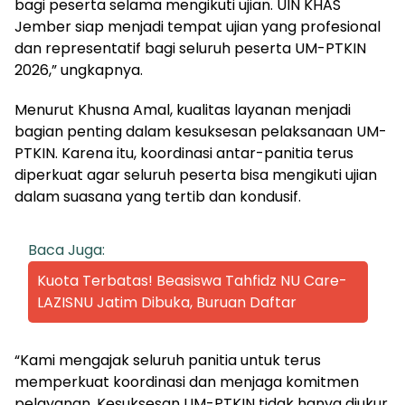
bagi peserta selama mengikuti ujian. UIN KHAS
Jember siap menjadi tempat ujian yang profesional
dan representatif bagi seluruh peserta UM-PTKIN
2026,” ungkapnya.
Menurut Khusna Amal, kualitas layanan menjadi
bagian penting dalam kesuksesan pelaksanaan UM-
PTKIN. Karena itu, koordinasi antar-panitia terus
diperkuat agar seluruh peserta bisa mengikuti ujian
dalam suasana yang tertib dan kondusif.
Baca Juga:
Kuota Terbatas! Beasiswa Tahfidz NU Care-
LAZISNU Jatim Dibuka, Buruan Daftar
“Kami mengajak seluruh panitia untuk terus
memperkuat koordinasi dan menjaga komitmen
pelayanan. Kesuksesan UM-PTKIN tidak hanya diukur