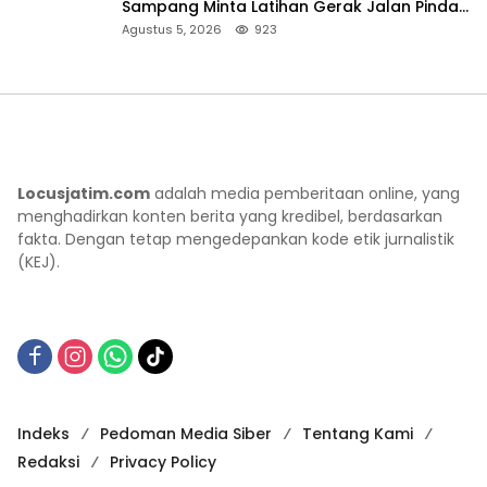
Sampang Minta Latihan Gerak Jalan Pindah
ke Lokasi Aman
Agustus 5, 2026
923
Locusjatim.com
adalah media pemberitaan online, yang
menghadirkan konten berita yang kredibel, berdasarkan
fakta. Dengan tetap mengedepankan kode etik jurnalistik
(KEJ).
Indeks
Pedoman Media Siber
Tentang Kami
Redaksi
Privacy Policy