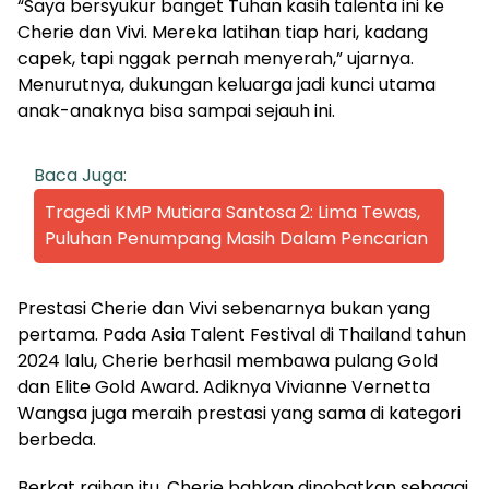
“Saya bersyukur banget Tuhan kasih talenta ini ke
Cherie dan Vivi. Mereka latihan tiap hari, kadang
capek, tapi nggak pernah menyerah,” ujarnya.
Menurutnya, dukungan keluarga jadi kunci utama
anak-anaknya bisa sampai sejauh ini.
Baca Juga:
Tragedi KMP Mutiara Santosa 2: Lima Tewas,
Puluhan Penumpang Masih Dalam Pencarian
Prestasi Cherie dan Vivi sebenarnya bukan yang
pertama. Pada Asia Talent Festival di Thailand tahun
2024 lalu, Cherie berhasil membawa pulang Gold
dan Elite Gold Award. Adiknya Vivianne Vernetta
Wangsa juga meraih prestasi yang sama di kategori
berbeda.
Berkat raihan itu, Cherie bahkan dinobatkan sebagai