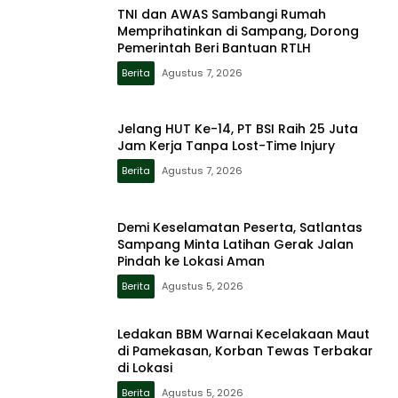
TNI dan AWAS Sambangi Rumah
Memprihatinkan di Sampang, Dorong
Pemerintah Beri Bantuan RTLH
Berita
Agustus 7, 2026
Jelang HUT Ke-14, PT BSI Raih 25 Juta
Jam Kerja Tanpa Lost-Time Injury
Berita
Agustus 7, 2026
Demi Keselamatan Peserta, Satlantas
Sampang Minta Latihan Gerak Jalan
Pindah ke Lokasi Aman
Berita
Agustus 5, 2026
Ledakan BBM Warnai Kecelakaan Maut
di Pamekasan, Korban Tewas Terbakar
di Lokasi
Berita
Agustus 5, 2026