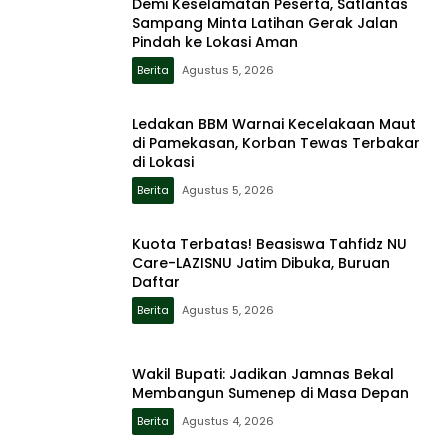
Demi Keselamatan Peserta, Satlantas
Sampang Minta Latihan Gerak Jalan
Pindah ke Lokasi Aman
Berita
Agustus 5, 2026
Ledakan BBM Warnai Kecelakaan Maut
di Pamekasan, Korban Tewas Terbakar
di Lokasi
Berita
Agustus 5, 2026
Kuota Terbatas! Beasiswa Tahfidz NU
Care-LAZISNU Jatim Dibuka, Buruan
Daftar
Berita
Agustus 5, 2026
Wakil Bupati: Jadikan Jamnas Bekal
Membangun Sumenep di Masa Depan
Berita
Agustus 4, 2026