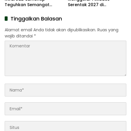
Teguhkan Semangat
Serentak 2027 di
Pengabdian Lewat Ziarah
Kabupaten Sumenep
Pahlawan
Tinggalkan Balasan
Alamat email Anda tidak akan dipublikasikan.
Ruas yang
wajib ditandai
*