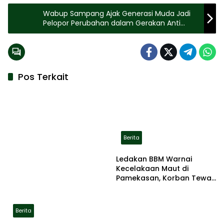
Wabup Sampang Ajak Generasi Muda Jadi
Pelopor Perubahan dalam Gerakan Anti
Narkoba
Pos Terkait
Berita
Ledakan BBM Warnai
Kecelakaan Maut di
Pamekasan, Korban Tewas
Terbakar di Lokasi
Berita