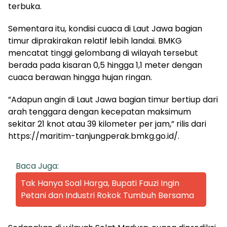
terbuka.
Sementara itu, kondisi cuaca di Laut Jawa bagian
timur diprakirakan relatif lebih landai. BMKG
mencatat tinggi gelombang di wilayah tersebut
berada pada kisaran 0,5 hingga 1,1 meter dengan
cuaca berawan hingga hujan ringan.
”Adapun angin di Laut Jawa bagian timur bertiup dari
arah tenggara dengan kecepatan maksimum
sekitar 21 knot atau 39 kilometer per jam,” rilis dari
https://maritim-tanjungperak.bmkg.go.id/.
Baca Juga:
Tak Hanya Soal Harga, Bupati Fauzi Ingin
Petani dan Industri Rokok Tumbuh Bersama