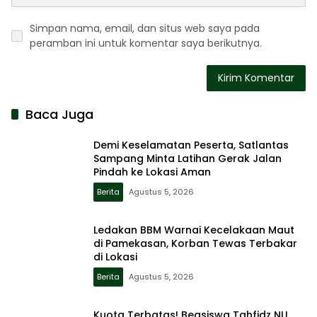
Simpan nama, email, dan situs web saya pada
peramban ini untuk komentar saya berikutnya.
Baca Juga
Demi Keselamatan Peserta, Satlantas
Sampang Minta Latihan Gerak Jalan
Pindah ke Lokasi Aman
Berita
Agustus 5, 2026
Ledakan BBM Warnai Kecelakaan Maut
di Pamekasan, Korban Tewas Terbakar
di Lokasi
Berita
Agustus 5, 2026
Kuota Terbatas! Beasiswa Tahfidz NU