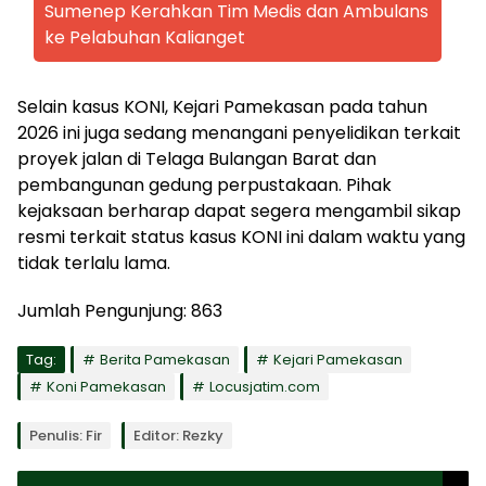
Sumenep Kerahkan Tim Medis dan Ambulans
ke Pelabuhan Kalianget
Selain kasus KONI, Kejari Pamekasan pada tahun
2026 ini juga sedang menangani penyelidikan terkait
proyek jalan di Telaga Bulangan Barat dan
pembangunan gedung perpustakaan. Pihak
kejaksaan berharap dapat segera mengambil sikap
resmi terkait status kasus KONI ini dalam waktu yang
tidak terlalu lama.
Jumlah Pengunjung:
863
Tag:
Berita Pamekasan
Kejari Pamekasan
Koni Pamekasan
Locusjatim.com
Penulis: Fir
Editor: Rezky