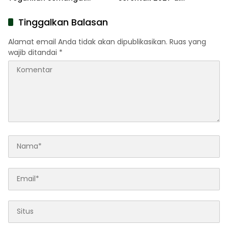
Pengabdian Lewat Ziarah
Kabupaten Sumenep
Pahlawan
Tinggalkan Balasan
Alamat email Anda tidak akan dipublikasikan.
Ruas yang
wajib ditandai
*