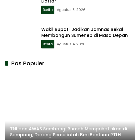
Daftar
Berita
Agustus 5, 2026
Wakil Bupati: Jadikan Jamnas Bekal
Membangun Sumenep di Masa Depan
Berita
Agustus 4, 2026
Pos Populer
TNI dan AWAS Sambangi Rumah Memprihatinkan di
Sampang, Dorong Pemerintah Beri Bantuan RTLH