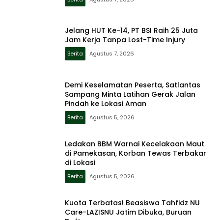
Jelang HUT Ke-14, PT BSI Raih 25 Juta
Jam Kerja Tanpa Lost-Time Injury
Berita
Agustus 7, 2026
Demi Keselamatan Peserta, Satlantas
Sampang Minta Latihan Gerak Jalan
Pindah ke Lokasi Aman
Berita
Agustus 5, 2026
Ledakan BBM Warnai Kecelakaan Maut
di Pamekasan, Korban Tewas Terbakar
di Lokasi
Berita
Agustus 5, 2026
Kuota Terbatas! Beasiswa Tahfidz NU
Care-LAZISNU Jatim Dibuka, Buruan