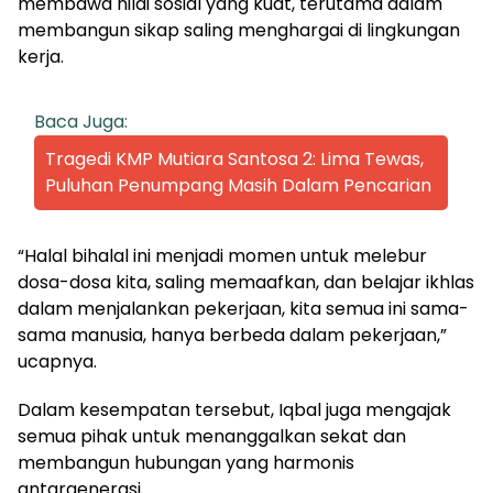
membawa nilai sosial yang kuat, terutama dalam
membangun sikap saling menghargai di lingkungan
kerja.
Baca Juga:
Tragedi KMP Mutiara Santosa 2: Lima Tewas,
Puluhan Penumpang Masih Dalam Pencarian
“Halal bihalal ini menjadi momen untuk melebur
dosa-dosa kita, saling memaafkan, dan belajar ikhlas
dalam menjalankan pekerjaan, kita semua ini sama-
sama manusia, hanya berbeda dalam pekerjaan,”
ucapnya.
Dalam kesempatan tersebut, Iqbal juga mengajak
semua pihak untuk menanggalkan sekat dan
membangun hubungan yang harmonis
antargenerasi.