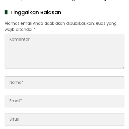
Pengabdian Lewat Ziarah
Pahlawan
Tinggalkan Balasan
Alamat email Anda tidak akan dipublikasikan.
Ruas yang
wajib ditandai
*