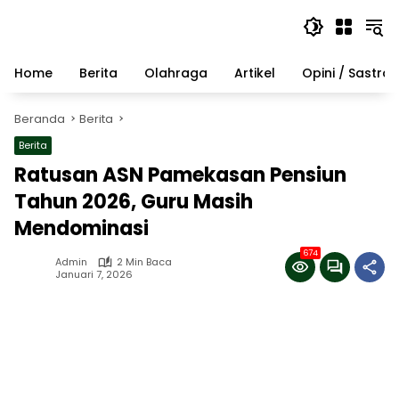
Langsung
ke
konten
Home
Berita
Olahraga
Artikel
Opini / Sastra
Beranda
Berita
Berita
Ratusan ASN Pamekasan Pensiun
Tahun 2026, Guru Masih
Mendominasi
674
Admin
2 Min Baca
Januari 7, 2026