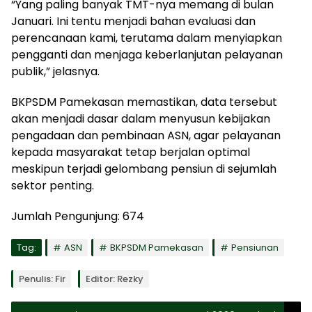
“Yang paling banyak TMT-nya memang di bulan
Januari. Ini tentu menjadi bahan evaluasi dan
perencanaan kami, terutama dalam menyiapkan
pengganti dan menjaga keberlanjutan pelayanan
publik,” jelasnya.
BKPSDM Pamekasan memastikan, data tersebut
akan menjadi dasar dalam menyusun kebijakan
pengadaan dan pembinaan ASN, agar pelayanan
kepada masyarakat tetap berjalan optimal
meskipun terjadi gelombang pensiun di sejumlah
sektor penting.
Jumlah Pengunjung:
674
Tag:
ASN
BKPSDM Pamekasan
Pensiunan
Penulis: Fir
Editor: Rezky