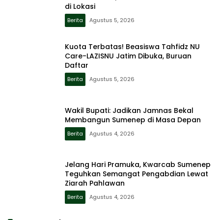
di Lokasi
Berita
Agustus 5, 2026
Kuota Terbatas! Beasiswa Tahfidz NU
Care-LAZISNU Jatim Dibuka, Buruan
Daftar
Berita
Agustus 5, 2026
Wakil Bupati: Jadikan Jamnas Bekal
Membangun Sumenep di Masa Depan
Berita
Agustus 4, 2026
Jelang Hari Pramuka, Kwarcab Sumenep
Teguhkan Semangat Pengabdian Lewat
Ziarah Pahlawan
Berita
Agustus 4, 2026