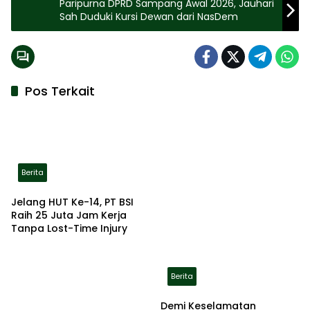
Paripurna DPRD Sampang Awal 2026, Jauhari
Sah Duduki Kursi Dewan dari NasDem
Pos Terkait
Berita
Jelang HUT Ke-14, PT BSI
Raih 25 Juta Jam Kerja
Tanpa Lost-Time Injury
Berita
Demi Keselamatan