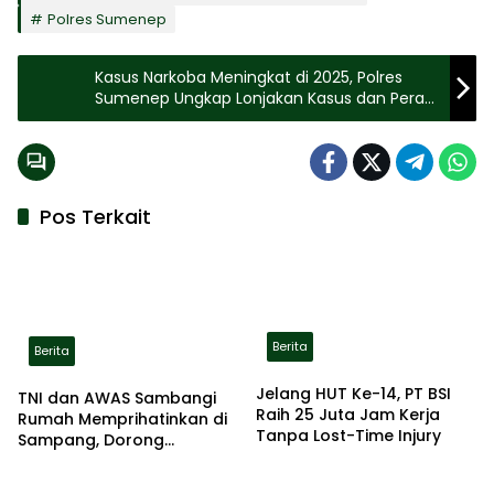
Polres Sumenep
Kasus Narkoba Meningkat di 2025, Polres
Sumenep Ungkap Lonjakan Kasus dan Peran
Bandar
Pos Terkait
Berita
Berita
Jelang HUT Ke-14, PT BSI
TNI dan AWAS Sambangi
Raih 25 Juta Jam Kerja
Rumah Memprihatinkan di
Tanpa Lost-Time Injury
Sampang, Dorong
Pemerintah Beri Bantuan
RTLH