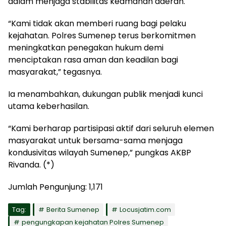
dalam menjaga stabilitas keamanan daerah.
“Kami tidak akan memberi ruang bagi pelaku
kejahatan. Polres Sumenep terus berkomitmen
meningkatkan penegakan hukum demi
menciptakan rasa aman dan keadilan bagi
masyarakat,” tegasnya.
Ia menambahkan, dukungan publik menjadi kunci
utama keberhasilan.
“Kami berharap partisipasi aktif dari seluruh elemen
masyarakat untuk bersama-sama menjaga
kondusivitas wilayah Sumenep,” pungkas AKBP
Rivanda. (*)
Jumlah Pengunjung:
1,171
Tag:
Berita Sumenep
Locusjatim.com
pengungkapan kejahatan Polres Sumenep