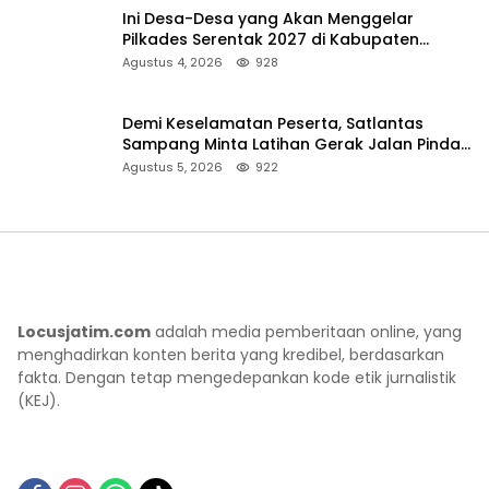
Ini Desa-Desa yang Akan Menggelar
Pilkades Serentak 2027 di Kabupaten
Sumenep
Agustus 4, 2026
928
Demi Keselamatan Peserta, Satlantas
Sampang Minta Latihan Gerak Jalan Pindah
ke Lokasi Aman
Agustus 5, 2026
922
Locusjatim.com
adalah media pemberitaan online, yang
menghadirkan konten berita yang kredibel, berdasarkan
fakta. Dengan tetap mengedepankan kode etik jurnalistik
(KEJ).