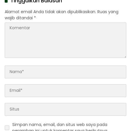
Tinggalkan Balasan
Alamat email Anda tidak akan dipublikasikan.
Ruas yang
wajib ditandai
*
Simpan nama, email, dan situs web saya pada
peramban ini untuk komentar saya berikutnya.