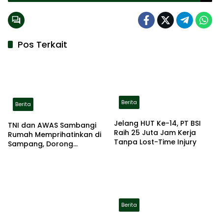
Ini Penjelasannya
Pos Terkait
Berita
Berita
Jelang HUT Ke-14, PT BSI
TNI dan AWAS Sambangi
Raih 25 Juta Jam Kerja
Rumah Memprihatinkan di
Tanpa Lost-Time Injury
Sampang, Dorong
Pemerintah Beri Bantuan
RTLH
Berita