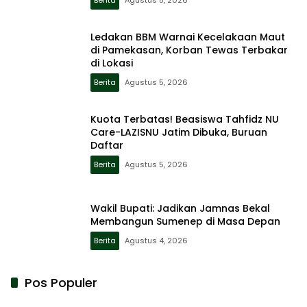
Berita
Agustus 5, 2026
Ledakan BBM Warnai Kecelakaan Maut
di Pamekasan, Korban Tewas Terbakar
di Lokasi
Berita
Agustus 5, 2026
Kuota Terbatas! Beasiswa Tahfidz NU
Care-LAZISNU Jatim Dibuka, Buruan
Daftar
Berita
Agustus 5, 2026
Wakil Bupati: Jadikan Jamnas Bekal
Membangun Sumenep di Masa Depan
Berita
Agustus 4, 2026
Pos Populer