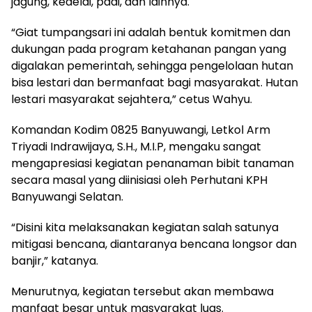
jagung, kedelai, padi, dan lainnya.
“Giat tumpangsari ini adalah bentuk komitmen dan
dukungan pada program ketahanan pangan yang
digalakan pemerintah, sehingga pengelolaan hutan
bisa lestari dan bermanfaat bagi masyarakat. Hutan
lestari masyarakat sejahtera,” cetus Wahyu.
Komandan Kodim 0825 Banyuwangi, Letkol Arm
Triyadi Indrawijaya, S.H., M.I.P, mengaku sangat
mengapresiasi kegiatan penanaman bibit tanaman
secara masal yang diinisiasi oleh Perhutani KPH
Banyuwangi Selatan.
“Disini kita melaksanakan kegiatan salah satunya
mitigasi bencana, diantaranya bencana longsor dan
banjir,” katanya.
Menurutnya, kegiatan tersebut akan membawa
manfaat besar untuk masyarakat luas.