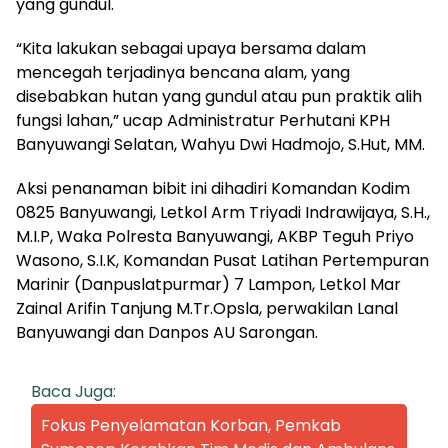
yang gundul.
“Kita lakukan sebagai upaya bersama dalam
mencegah terjadinya bencana alam, yang
disebabkan hutan yang gundul atau pun praktik alih
fungsi lahan,” ucap Administratur Perhutani KPH
Banyuwangi Selatan, Wahyu Dwi Hadmojo, S.Hut, MM.
Aksi penanaman bibit ini dihadiri Komandan Kodim
0825 Banyuwangi, Letkol Arm Triyadi Indrawijaya, S.H.,
M.I.P, Waka Polresta Banyuwangi, AKBP Teguh Priyo
Wasono, S.I.K, Komandan Pusat Latihan Pertempuran
Marinir (Danpuslatpurmar) 7 Lampon, Letkol Mar
Zainal Arifin Tanjung M.Tr.Opsla, perwakilan Lanal
Banyuwangi dan Danpos AU Sarongan.
Baca Juga:
Fokus Penyelamatan Korban, Pemkab