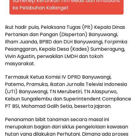
Sumenep Kerahkan Tim Medis dan Ambulans
ke Pelabuhan Kalianget
Ikut hadir pula, Pelaksana Tugas (Plt) Kepala Dinas
Pertanian dan Pangan (Dispertan) Banyuwangi,
Ilham Juanda, BPBD dan DLH Banyuwangi, Forpimka
Pesanggaran, Kepala Desa (Kades) Sumberagung,
Vivin Agustin, perwakilan LMDH dan tokoh
masyarakat.
Termasuk Ketua Komisi IV DPRD Banyuwangi,
Patemo, Pramuka, Ikatan Jurnalis Televisi Indonesia
(IJTI) Banyuwangi, TN Merubetiri, TN Alaspurwo,
Kebun Sungailembu dan Superintendent Compliance
PT BSI, Mohamad Galih Setia, beserta jajaran.
Penanaman bibit tanaman secara masal ini
merupakan bagian dari siklus pengelolaan kawasan
hutan yang dilakukan Perhutani. Dimana ada proses