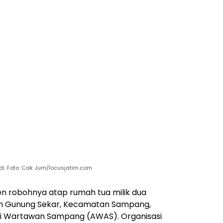
. Foto: Cak Jum/locusjatim.com
en robohnya atap rumah tua milik dua
an Gunung Sekar, Kecamatan Sampang,
si Wartawan Sampang (AWAS). Organisasi