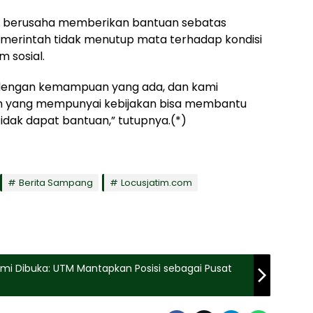
berusaha memberikan bantuan sebatas
erintah tidak menutup mata terhadap kondisi
m sosial.
 dengan kemampuan yang ada, dan kami
h yang mempunyai kebijakan bisa membantu
idak dapat bantuan,” tutupnya.(*)
Berita Sampang
Locusjatim.com
smi Dibuka: UTM Mantapkan Posisi sebagai Pusat