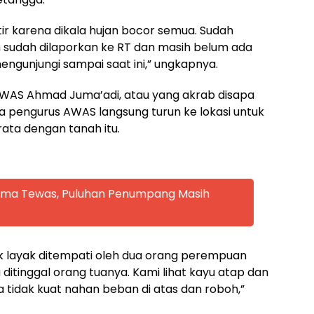
atir karena dikala hujan bocor semua. Sudah
 sudah dilaporkan ke RT dan masih belum ada
ngunjungi sampai saat ini,” ungkapnya.
AWAS Ahmad Juma’adi, atau yang akrab disapa
 pengurus AWAS langsung turun ke lokasi untuk
ata dengan tanah itu.
 Lima Tewas, Puluhan Penumpang Masih
k layak ditempati oleh dua orang perempuan
itinggal orang tuanya. Kami lihat kayu atap dan
tidak kuat nahan beban di atas dan roboh,”