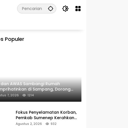
s Populer
I dan AWAS Sambangi Rumah
prihatinkan di Sampang, Dorong
erintah Beri Bantuan RTLH
tus 7, 2026
1214
Fokus Penyelamatan Korban,
Pemkab Sumenep Kerahkan
Tim Medis dan Ambulans ke
Agustus 2, 2026
932