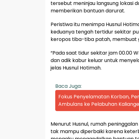
tersebut meninjau langsung lokasi
memberikan bantuan darurat.
Peristiwa itu menimpa Husnul Hotim
keduanya tengah tertidur sekitar p
keropos tiba-tiba patah, membuat 
“Pada saat tidur sekitar jam 00.00 W
dan adik kabur keluar untuk menyela
jelas Husnul Hotimah.
Baca Juga:
Fokus Penyelamatan Korban, P
Ambulans ke Pelabuhan Kaliange
Menurut Husnul, rumah peninggalan
tak mampu diperbaiki karena keterb
mengaku mengandalkan bantuan te