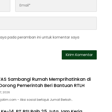
saya pada peramban ini untuk komentar saya
WAS Sambangi Rumah Memprihatinkan di
orong Pemerintah Beri Bantuan RTLH
7, 2026
atim.com – Aksi sosial bertajuk Jumat Berkah…
Ke-14, PT BSI Raih 25 Juta Jam Kerja