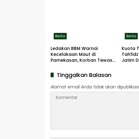
Berita
Berita
Ledakan BBM Warnai
Kuota 
Kecelakaan Maut di
Tahfidz
Pamekasan, Korban Tewas
Jatim D
Terbakar di Lokasi
Tinggalkan Balasan
Alamat email Anda tidak akan dipublikasi