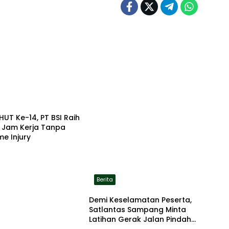
HUT Ke-14, PT BSI Raih
a Jam Kerja Tanpa
me Injury
Berita
Demi Keselamatan Peserta,
Satlantas Sampang Minta
Latihan Gerak Jalan Pindah