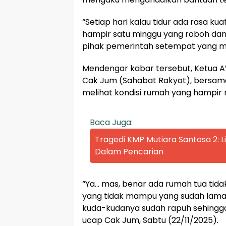
“Setiap hari kalau tidur ada rasa ku
hampir satu minggu yang roboh dan
pihak pemerintah setempat yang me
Mendengar kabar tersebut, Ketua 
Cak Jum (Sahabat Rakyat), bersama
melihat kondisi rumah yang hampir r
Baca Juga:
Tragedi KMP Mutiara Santosa 2:
Dalam Pencarian
“Ya… mas, benar ada rumah tua tida
yang tidak mampu yang sudah lama d
kuda-kudanya sudah rapuh sehingga 
ucap Cak Jum, Sabtu (22/11/2025).