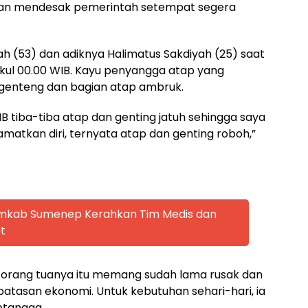
 dan mendesak pemerintah setempat segera
ah (53) dan adiknya Halimatus Sakdiyah (25) saat
ukul 00.00 WIB. Kayu penyangga atap yang
genteng dan bagian atap ambruk.
IB tiba-tiba atap dan genting jatuh sehingga saya
matkan diri, ternyata atap dan genting roboh,”
emkab Sumenep Kerahkan Tim Medis dan
t
 orang tuanya itu memang sudah lama rusak dan
atasan ekonomi. Untuk kebutuhan sehari-hari, ia
tangga.