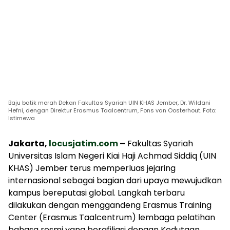
Baju batik merah Dekan Fakultas Syariah UIN KHAS Jember, Dr. Wildani
Hefni, dengan Direktur Erasmus Taalcentrum, Fons van Oosterhout. Foto:
Istimewa
Jakarta,
locusjatim.com
–
Fakultas Syariah
Universitas Islam Negeri Kiai Haji Achmad Siddiq (UIN
KHAS) Jember terus memperluas jejaring
internasional sebagai bagian dari upaya mewujudkan
kampus bereputasi global. Langkah terbaru
dilakukan dengan menggandeng Erasmus Training
Center (Erasmus Taalcentrum) lembaga pelatihan
bahasa resmi yang berafiliasi dengan Kedutaan