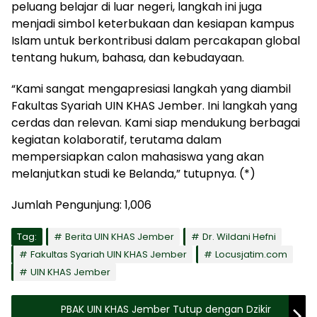
peluang belajar di luar negeri, langkah ini juga
menjadi simbol keterbukaan dan kesiapan kampus
Islam untuk berkontribusi dalam percakapan global
tentang hukum, bahasa, dan kebudayaan.
“Kami sangat mengapresiasi langkah yang diambil
Fakultas Syariah UIN KHAS Jember. Ini langkah yang
cerdas dan relevan. Kami siap mendukung berbagai
kegiatan kolaboratif, terutama dalam
mempersiapkan calon mahasiswa yang akan
melanjutkan studi ke Belanda,” tutupnya. (*)
Jumlah Pengunjung:
1,006
Tag:
Berita UIN KHAS Jember
Dr. Wildani Hefni
Fakultas Syariah UIN KHAS Jember
Locusjatim.com
UIN KHAS Jember
PBAK UIN KHAS Jember Tutup dengan Dzikir