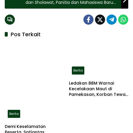
dan Sholawat, Panitia dan Mahasiswa Baru
Jadi Sorotan
Pos Terkait
Berita
Ledakan BBM Warnai
Kecelakaan Maut di
Pamekasan, Korban Tewas
Terbakar di Lokasi
Berita
Demi Keselamatan
Peserta, Satlantas