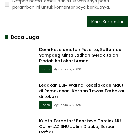
Simpan nama, email, dan situs web saya pada
peramban ini untuk komentar saya berikutnya.
Baca Juga
Demi Keselamatan Peserta, Satlantas
Sampang Minta Latihan Gerak Jalan
Pindah ke Lokasi Aman
Berita
Agustus 5, 2026
Ledakan BBM Warnai Kecelakaan Maut
di Pamekasan, Korban Tewas Terbakar
di Lokasi
Berita
Agustus 5, 2026
Kuota Terbatas! Beasiswa Tahfidz NU
Care-LAZISNU Jatim Dibuka, Buruan
Daftar