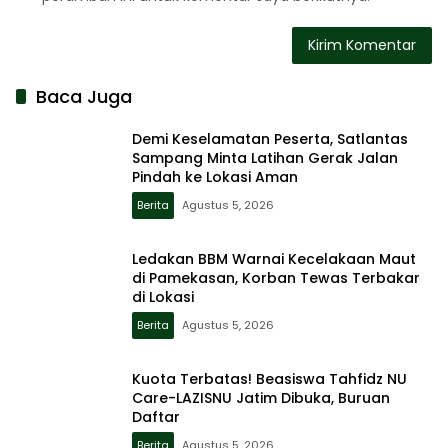
Baca Juga
Demi Keselamatan Peserta, Satlantas
Sampang Minta Latihan Gerak Jalan
Pindah ke Lokasi Aman
Berita
Agustus 5, 2026
Ledakan BBM Warnai Kecelakaan Maut
di Pamekasan, Korban Tewas Terbakar
di Lokasi
Berita
Agustus 5, 2026
Kuota Terbatas! Beasiswa Tahfidz NU
Care-LAZISNU Jatim Dibuka, Buruan
Daftar
Berita
Agustus 5, 2026