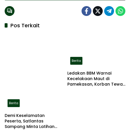
Pos Terkait
Berita
Ledakan BBM Warnai
Kecelakaan Maut di
Pamekasan, Korban Tewas
Terbakar di Lokasi
Berita
Demi Keselamatan
Peserta, Satlantas
Sampang Minta Latihan