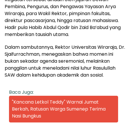
Pembina, Pengurus, dan Pengawas Yayasan Arya
Wiraraja, para Wakil Rektor, pimpinan fakultas,
direktur pascasarjana, hingga ratusan mahasiswa.
Hadir pula Habib Abdul Qodir bin Zaid Ba’abud yang
memberikan tausiah utama.
Dalam sambutannya, Rektor Universitas Wiraraja, Dr.
Sjaifurrachman, menegaskan bahwa momen ini
bukan sekadar agenda seremonial, melainkan
panggilan untuk meneladani nilai luhur Rasulullah
SAW dalam kehidupan akademik dan sosial.
Baca Juga:
"Kancana Letkol Teddy" Warnai Jumat
Berkah, Ratusan Warga Sumenep Terima
Nasi Bungkus