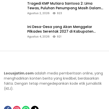
Tragedi KMP Mutiara Santosa 2: Lima
Tewas, Puluhan Penumpang Masih Dalam
Pencarian
Agustus 2, 2026
923
Ini Desa-Desa yang Akan Menggelar
Pilkades Serentak 2027 di Kabupaten
Sumenep
Agustus 4, 2026
921
Locusjatim.com
adalah media pemberitaan online, yang
menghadirkan konten berita yang kredibel, berdasarkan
fakta. Dengan tetap mengedepankan kode etik jurnalistik
(KEJ).