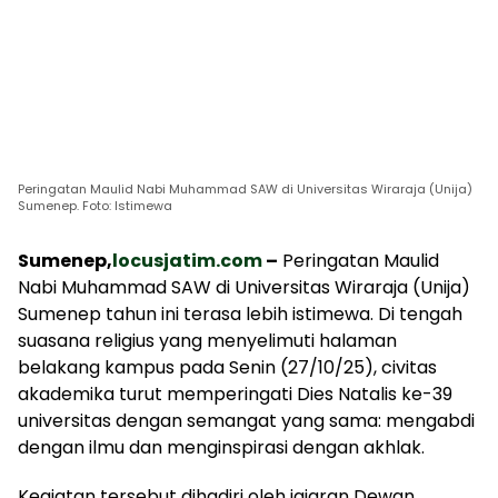
Peringatan Maulid Nabi Muhammad SAW di Universitas Wiraraja (Unija)
Sumenep. Foto: Istimewa
Sumenep,
locusjatim.com
–
Peringatan Maulid
Nabi Muhammad SAW di Universitas Wiraraja (Unija)
Sumenep tahun ini terasa lebih istimewa. Di tengah
suasana religius yang menyelimuti halaman
belakang kampus pada Senin (27/10/25), civitas
akademika turut memperingati Dies Natalis ke-39
universitas dengan semangat yang sama: mengabdi
dengan ilmu dan menginspirasi dengan akhlak.
Kegiatan tersebut dihadiri oleh jajaran Dewan