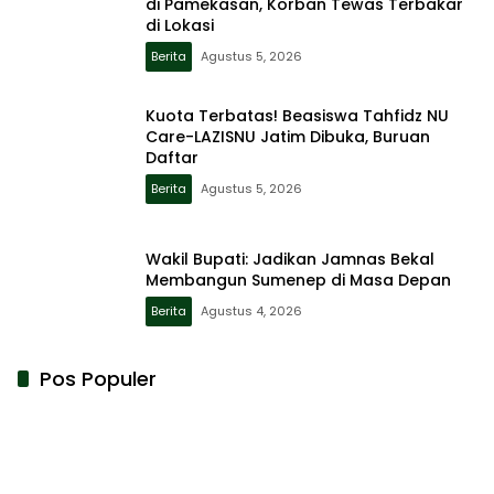
di Pamekasan, Korban Tewas Terbakar
di Lokasi
Berita
Agustus 5, 2026
Kuota Terbatas! Beasiswa Tahfidz NU
Care-LAZISNU Jatim Dibuka, Buruan
Daftar
Berita
Agustus 5, 2026
Wakil Bupati: Jadikan Jamnas Bekal
Membangun Sumenep di Masa Depan
Berita
Agustus 4, 2026
Pos Populer