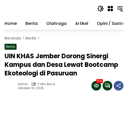
Langsung
ke
konten
Home
Berita
Olahraga
Artikel
Opini / Sastra
Beranda
Berita
Berita
UIN KHAS Jember Dorong Sinergi
Kampus dan Desa Lewat Bootcamp
Ekoteologi di Pasuruan
1241
Admin
2 Min Baca
Oktober 19, 2025