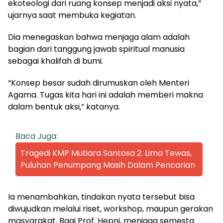
ekoteologi dari ruang konsep menjadi aksi nyata,”
ujarnya saat membuka kegiatan.
Dia menegaskan bahwa menjaga alam adalah
bagian dari tanggung jawab spiritual manusia
sebagai khalifah di bumi.
“Konsep besar sudah dirumuskan oleh Menteri
Agama. Tugas kita hari ini adalah memberi makna
dalam bentuk aksi,” katanya.
Baca Juga:
Tragedi KMP Mutiara Santosa 2: Lima Tewas,
Puluhan Penumpang Masih Dalam Pencarian
Ia menambahkan, tindakan nyata tersebut bisa
diwujudkan melalui riset, workshop, maupun gerakan
masyarakat. Bagi Prof. Hepni, menjaga semesta