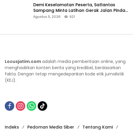
Demi Keselamatan Peserta, Satlantas
Sampang Minta Latihan Gerak Jalan Pindah
ke Lokasi Aman
Agustus 5, 2026
921
Locusjatim.com
adalah media pemberitaan online, yang
menghadirkan konten berita yang kredibel, berdasarkan
fakta. Dengan tetap mengedepankan kode etik jurnalistik
(KEJ).
Indeks
Pedoman Media Siber
Tentang Kami