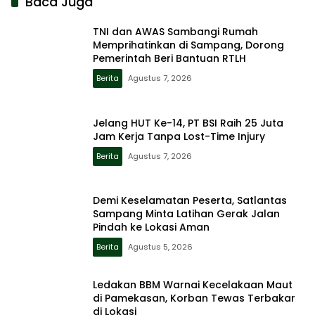
Baca Juga
TNI dan AWAS Sambangi Rumah
Memprihatinkan di Sampang, Dorong
Pemerintah Beri Bantuan RTLH
Berita
Agustus 7, 2026
Jelang HUT Ke-14, PT BSI Raih 25 Juta
Jam Kerja Tanpa Lost-Time Injury
Berita
Agustus 7, 2026
Demi Keselamatan Peserta, Satlantas
Sampang Minta Latihan Gerak Jalan
Pindah ke Lokasi Aman
Berita
Agustus 5, 2026
Ledakan BBM Warnai Kecelakaan Maut
di Pamekasan, Korban Tewas Terbakar
di Lokasi