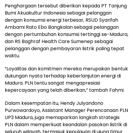
Penghargaan tersebut diberikan kepada PT Tanjung
Bumi Akuakultur Indonesia sebagai pelanggan
dengan konsumsi energi terbesar, RSUD Syarifah
Ambami Rato Ebo Bangkalan sebagai pelanggan
dengan pertumbuhan konsumsi tertinggi se-Madura,
dan RS Baghraf Health Care Sumenep sebagai
pelanggan dengan pembayaran listrik paling tepat
waktu.
“Loyalitas dan komitmen mereka merupakan bentuk
dukungan nyata terhadap keberlanjutan energi di
Madura. PLN tentu sangat mengapresiasi
kepercayaan yang telah diberikan,” tambah Fahmi.
Dalam kesempatan itu, Hendy Julyandono
Purwowardoyo, Assistant Manager Perencanaan PLN
UP3 Madura, juga memaparkan langkah strategis
PLN dalam memperkuat keandalan pasokan listrik di
seluruh wilayah, termasuk kepulauan di ujung timur