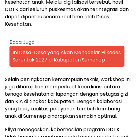
kesehatan anak. Melalui digitalisasi tersebut, hasil
DDTK dari seluruh puskesmas akan terintegrasi dan
dapat dipantau secara real time oleh Dinas
Kesehatan.
Baca Juga:
Ini Desa-Desa yang Akan Menggelar Pilkades
Serentak 2027 di Kabupaten Sumenep
Selain peningkatan kemampuan teknis, workshop ini
juga diharapkan memperkuat koordinasi antara
tenaga kesehatan di lapangan dengan petugas gizi
dan KIA di tingkat kabupaten. Dengan kolaborasi
yang baik, kualitas pelayanan tumbuh kembang
anak di Sumenep diharapkan semakin optimal.
Ellya menegaskan, keberhasilan program DDTK
tidak hanya bergantung pada tenaga medis, tetapi