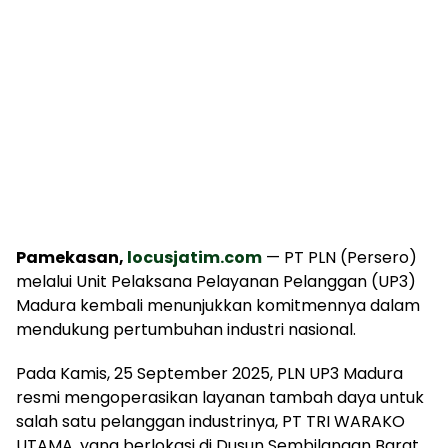
Pamekasan,
locusjatim.com
— PT PLN (Persero)
melalui Unit Pelaksana Pelayanan Pelanggan (UP3)
Madura kembali menunjukkan komitmennya dalam
mendukung pertumbuhan industri nasional.
Pada Kamis, 25 September 2025, PLN UP3 Madura
resmi mengoperasikan layanan tambah daya untuk
salah satu pelanggan industrinya, PT TRI WARAKO
UTAMA, yang berlokasi di Dusun Sembilangan Barat,