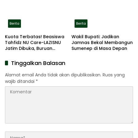
Berita
Berita
Kuota Terbatas! Beasiswa
Wakil Bupati: Jadikan
Tahfidz NU Care-LAZISNU
Jamnas Bekal Membangun
Jatim Dibuka, Buruan
Sumenep di Masa Depan
Daftar
Tinggalkan Balasan
Alamat email Anda tidak akan dipublikasikan.
Ruas yang
wajib ditandai
*