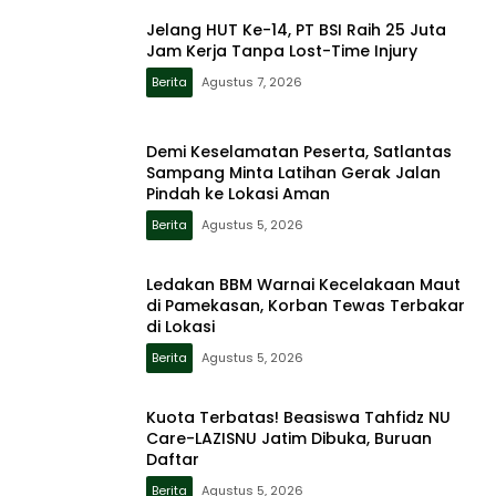
Jelang HUT Ke-14, PT BSI Raih 25 Juta
Jam Kerja Tanpa Lost-Time Injury
Berita
Agustus 7, 2026
Demi Keselamatan Peserta, Satlantas
Sampang Minta Latihan Gerak Jalan
Pindah ke Lokasi Aman
Berita
Agustus 5, 2026
Ledakan BBM Warnai Kecelakaan Maut
di Pamekasan, Korban Tewas Terbakar
di Lokasi
Berita
Agustus 5, 2026
Kuota Terbatas! Beasiswa Tahfidz NU
Care-LAZISNU Jatim Dibuka, Buruan
Daftar
Berita
Agustus 5, 2026