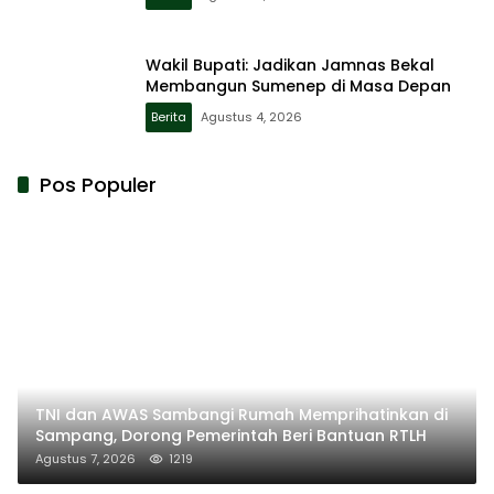
Wakil Bupati: Jadikan Jamnas Bekal
Membangun Sumenep di Masa Depan
Berita
Agustus 4, 2026
Pos Populer
TNI dan AWAS Sambangi Rumah Memprihatinkan di
Sampang, Dorong Pemerintah Beri Bantuan RTLH
Agustus 7, 2026
1219