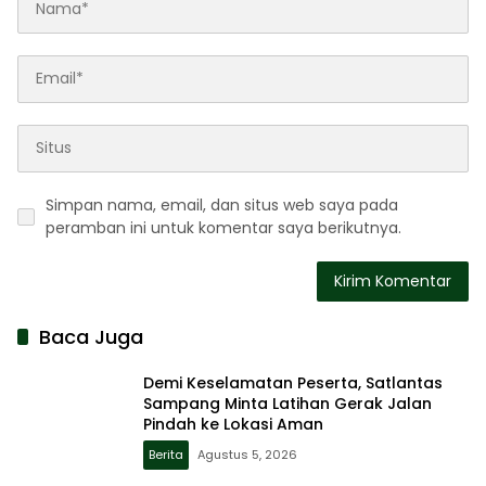
Simpan nama, email, dan situs web saya pada
peramban ini untuk komentar saya berikutnya.
Baca Juga
Demi Keselamatan Peserta, Satlantas
Sampang Minta Latihan Gerak Jalan
Pindah ke Lokasi Aman
Berita
Agustus 5, 2026