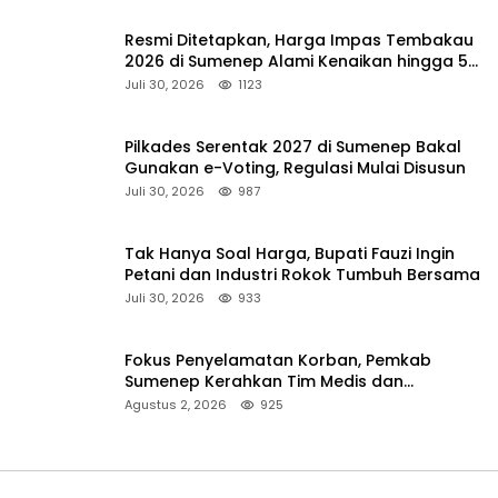
Resmi Ditetapkan, Harga Impas Tembakau
2026 di Sumenep Alami Kenaikan hingga 5
Persen
Juli 30, 2026
1123
Pilkades Serentak 2027 di Sumenep Bakal
Gunakan e-Voting, Regulasi Mulai Disusun
Juli 30, 2026
987
Tak Hanya Soal Harga, Bupati Fauzi Ingin
Petani dan Industri Rokok Tumbuh Bersama
Juli 30, 2026
933
Fokus Penyelamatan Korban, Pemkab
Sumenep Kerahkan Tim Medis dan
Ambulans ke Pelabuhan Kalianget
Agustus 2, 2026
925