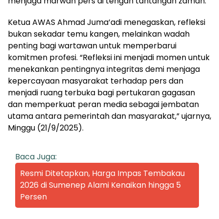
menjaga marwah pers di tengah tantangan zaman.
Ketua AWAS Ahmad Juma’adi menegaskan, refleksi
bukan sekadar temu kangen, melainkan wadah
penting bagi wartawan untuk memperbarui
komitmen profesi. “Refleksi ini menjadi momen untuk
menekankan pentingnya integritas demi menjaga
kepercayaan masyarakat terhadap pers dan
menjadi ruang terbuka bagi pertukaran gagasan
dan memperkuat peran media sebagai jembatan
utama antara pemerintah dan masyarakat,” ujarnya,
Minggu (21/9/2025).
Baca Juga:
Resmi Ditetapkan, Harga Impas Tembakau
2026 di Sumenep Alami Kenaikan hingga 5
Persen