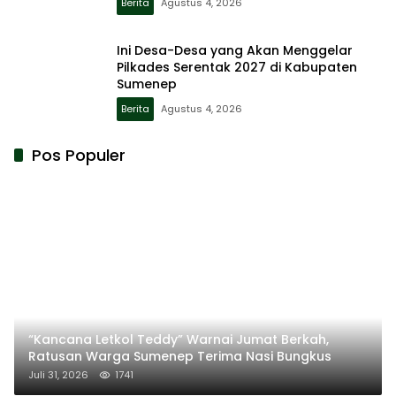
Berita
Agustus 4, 2026
Ini Desa-Desa yang Akan Menggelar
Pilkades Serentak 2027 di Kabupaten
Sumenep
Berita
Agustus 4, 2026
Pos Populer
“Kancana Letkol Teddy” Warnai Jumat Berkah,
Ratusan Warga Sumenep Terima Nasi Bungkus
Juli 31, 2026
1741