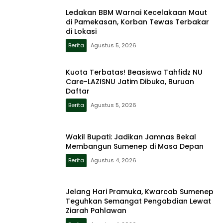
Ledakan BBM Warnai Kecelakaan Maut
di Pamekasan, Korban Tewas Terbakar
di Lokasi
Berita
Agustus 5, 2026
Kuota Terbatas! Beasiswa Tahfidz NU
Care-LAZISNU Jatim Dibuka, Buruan
Daftar
Berita
Agustus 5, 2026
Wakil Bupati: Jadikan Jamnas Bekal
Membangun Sumenep di Masa Depan
Berita
Agustus 4, 2026
Jelang Hari Pramuka, Kwarcab Sumenep
Teguhkan Semangat Pengabdian Lewat
Ziarah Pahlawan