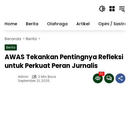
Langsung
ke
konten
Home
Berita
Olahraga
Artikel
Opini / Sastra
Beranda
Berita
Berita
AWAS Tekankan Pentingnya Refleksi
untuk Perkuat Peran Jurnalis
810
Admin
2 Min Baca
September 21, 2025