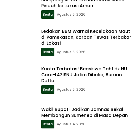
Pindah ke Lokasi Aman
Berita
Agustus 5, 2026
Ledakan BBM Warnai Kecelakaan Maut
di Pamekasan, Korban Tewas Terbakar
di Lokasi
Berita
Agustus 5, 2026
Kuota Terbatas! Beasiswa Tahfidz NU
Care-LAZISNU Jatim Dibuka, Buruan
Daftar
Berita
Agustus 5, 2026
Wakil Bupati: Jadikan Jamnas Bekal
Membangun Sumenep di Masa Depan
Berita
Agustus 4, 2026