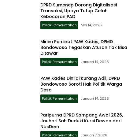
DPRD Sumenep Dorong Digitalisasi
Transaksi, Upaya Tutup Celah
Kebocoran PAD
Politik Pemerintahan
Mei 14, 2026
Minim Peminat PAW Kades, DPMD
Bondowoso Tegaskan Aturan Tak Bisa
Ditawar
Politik Pemerintahan
Januari 14, 2026
PAW Kades Dinilai Kurang Adil, DPRD
Bondowoso Soroti Hak Politik Warga
Desa
Politik Pemerintahan
Januari 14, 2026
Paripurna DPRD Sampang Awal 2026,
Jauhari Sah Duduki Kursi Dewan dari
NasDem
Politik Pemerintahan
Januari 7, 2026