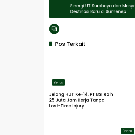
Sinergi UT Surabaya dan Masya
Destinasi Baru di Sumenep
Pos Terkait
Berita
Jelang HUT Ke-14, PT BSI Raih
25 Juta Jam Kerja Tanpa
Lost-Time Injury
Berita