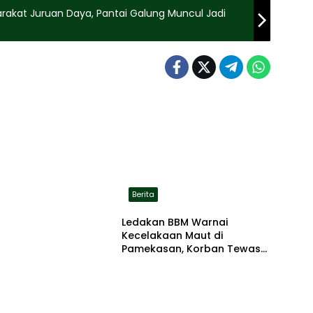
rakat Juruan Daya, Pantai Galung Muncul Jadi
Berita
Ledakan BBM Warnai
Kecelakaan Maut di
Pamekasan, Korban Tewas
Terbakar di Lokasi