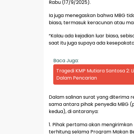
Rabu (17/9/2025).
Ia juga menegaskan bahwa MBG tidak 
biasa, termasuk keracunan atau m
“Kalau ada kejadian luar biasa, seb
saat itu juga supaya ada kesepakata
Baca Juga:
Tragedi KMP Mutiara Santosa 2:
Dalam Pencarian
Dalam salinan surat yang diterima r
sama antara pihak penyedia MBG (p
kedua), di antaranya:
1. Pihak pertama akan mengirimkan
terhitung selama Program Makan Ber