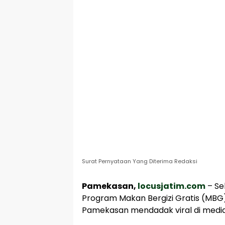
Surat Pernyataan Yang Diterima Redaksi
Pamekasan,
locusjatim.com
– Se
Program Makan Bergizi Gratis (MBG)
Pamekasan mendadak viral di media 