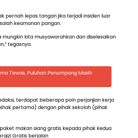
pernah lepas tangan jika terjadi insiden luar
asalah keamanan pangan.
isa mungkin kita musyawarahkan dan diselesaikan
n,” tegasnya.
 Lima Tewas, Puluhan Penumpang Masih
edaksi, terdapat beberapa poin perjanjian kerja
ihak pertama) dengan pihak sekolah (pihak
 paket makan siang gratis kepada pihak kedua
gizi Gratis berjalan