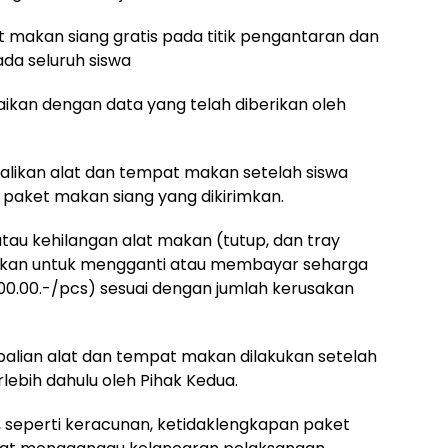
 makan siang gratis pada titik pengantaran dan
a seluruh siswa
aikan dengan data yang telah diberikan oleh
alikan alat dan tempat makan setelah siswa
 paket makan siang yang dikirimkan.
tau kehilangan alat makan (tutup, dan tray
bkan untuk mengganti atau membayar seharga
00.00.-/pcs) sesuai dengan jumlah kerusakan
balian alat dan tempat makan dilakukan setelah
erlebih dahulu oleh Pihak Kedua.
sa, seperti keracunan, ketidaklengkapan paket