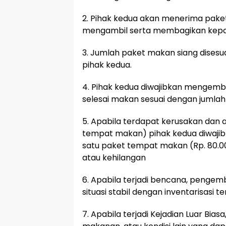
2. Pihak kedua akan menerima paket
mengambil serta membagikan kepad
3. Jumlah paket makan siang disesu
pihak kedua.
4. Pihak kedua diwajibkan mengemb
selesai makan sesuai dengan jumlah
5. Apabila terdapat kerusakan dan a
tempat makan) pihak kedua diwaji
satu paket tempat makan (Rp. 80.0
atau kehilangan
6. Apabila terjadi bencana, pengem
situasi stabil dengan inventarisasi t
7. Apabila terjadi Kejadian Luar Bia