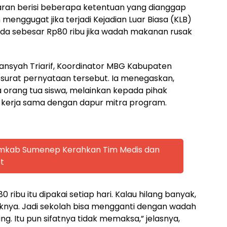
aran berisi beberapa ketentuan yang dianggap
 menggugat jika terjadi Kejadian Luar Biasa (KLB)
nda sebesar Rp80 ribu jika wadah makanan rusak
ansyah Triarif, Koordinator MBG Kabupaten
rat pernyataan tersebut. Ia menegaskan,
 orang tua siswa, melainkan kepada pihak
 kerja sama dengan dapur mitra program.
emkab Sumenep Kerahkan Tim Medis dan
t
 ribu itu dipakai setiap hari. Kalau hilang banyak,
ya. Jadi sekolah bisa mengganti dengan wadah
ang. Itu pun sifatnya tidak memaksa,” jelasnya,