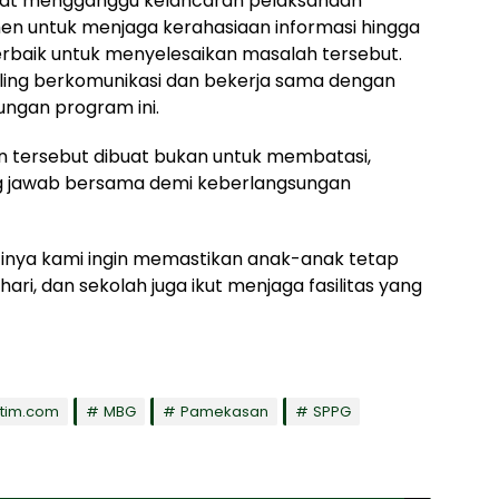
apat mengganggu kelancaran pelaksanaan
en untuk menjaga kerahasiaan informasi hingga
rbaik untuk menyelesaikan masalah tersebut.
aling berkomunikasi dan bekerja sama dengan
ungan program ini.
 tersebut dibuat bukan untuk membatasi,
g jawab bersama demi keberlangsungan
tinya kami ingin memastikan anak-anak tetap
ri, dan sekolah juga ikut menjaga fasilitas yang
atim.com
MBG
Pamekasan
SPPG