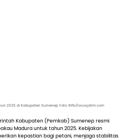
un 2025 di Kabupaten Sumenep. Foto: Rifki/locusjatim.com
intah Kabupaten (Pemkab) Sumenep resmi
akau Madura untuk tahun 2025. Kebijakan
ikan kepastian bagi petani, menjaga stabilitas