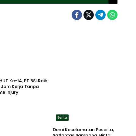
HUT Ke-14, PT BSI Raih
a Jam Kerja Tanpa
me Injury
Berita
Demi Keselamatan Peserta,
Satlantas Sampang Minta