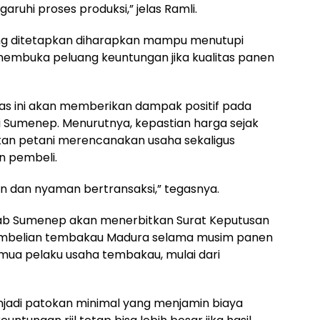
uhi proses produksi,” jelas Ramli.
ang ditetapkan diharapkan mampu menutupi
 membuka peluang keuntungan jika kualitas panen
mpas ini akan memberikan dampak positif pada
i Sumenep. Menurutnya, kepastian harga sejak
n petani merencanakan usaha sekaligus
n pembeli.
n dan nyaman bertransaksi,” tegasnya.
ab Sumenep akan menerbitkan Surat Keputusan
pembelian tembakau Madura selama musim panen
mua pelaku usaha tembakau, mulai dari
menjadi patokan minimal yang menjamin biaya