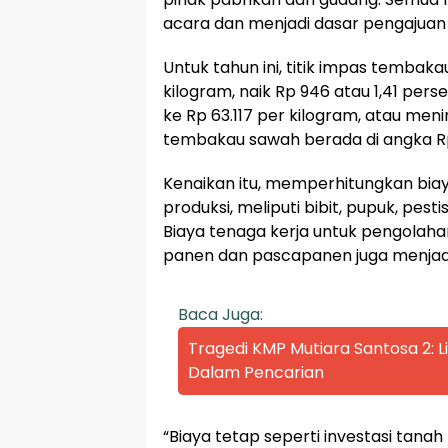
acara dan menjadi dasar pengajuan 
Untuk tahun ini, titik impas tembak
kilogram, naik Rp 946 atau 1,41 per
ke Rp 63.117 per kilogram, atau men
tembakau sawah berada di angka Rp 4
Kenaikan itu, memperhitungkan biaya
produksi, meliputi bibit, pupuk, pesti
Biaya tenaga kerja untuk pengolah
panen dan pascapanen juga menjad
Baca Juga:
Tragedi KMP Mutiara Santosa 2:
Dalam Pencarian
“Biaya tetap seperti investasi tanah