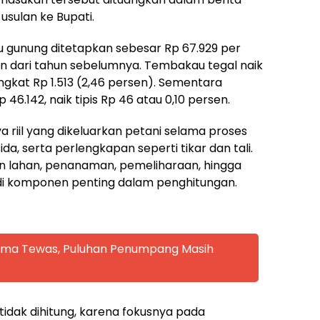
usulan ke Bupati.
au gunung ditetapkan sebesar Rp 67.929 per
sen dari tahun sebelumnya. Tembakau tegal naik
ingkat Rp 1.513 (2,46 persen). Sementara
6.142, naik tipis Rp 46 atau 0,10 persen.
 riil yang dikeluarkan petani selama proses
sida, serta perlengkapan seperti tikar dan tali.
an lahan, penanaman, pemeliharaan, hingga
i komponen penting dalam penghitungan.
 Lima Tewas, Puluhan Penumpang Masih
 tidak dihitung, karena fokusnya pada