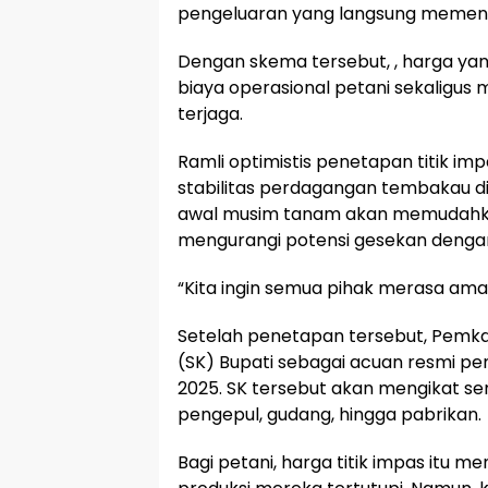
pengeluaran yang langsung memengar
Dengan skema tersebut, , harga y
biaya operasional petani sekaligus
terjaga.
Ramli optimistis penetapan titik i
stabilitas perdagangan tembakau d
awal musim tanam akan memudahka
mengurangi potensi gesekan denga
“Kita ingin semua pihak merasa ama
Setelah penetapan tersebut, Pemk
(SK) Bupati sebagai acuan resmi 
2025. SK tersebut akan mengikat se
pengepul, gudang, hingga pabrikan.
Bagi petani, harga titik impas itu 