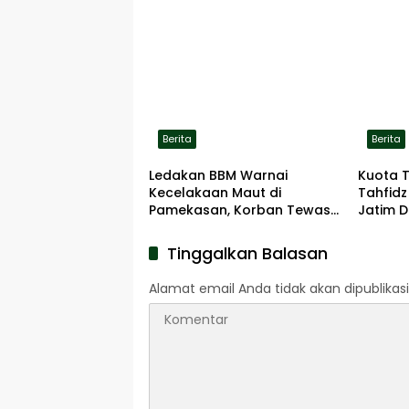
Berita
Berita
Ledakan BBM Warnai
Kuota 
Kecelakaan Maut di
Tahfidz
Pamekasan, Korban Tewas
Jatim D
Terbakar di Lokasi
Tinggalkan Balasan
Alamat email Anda tidak akan dipublikasi