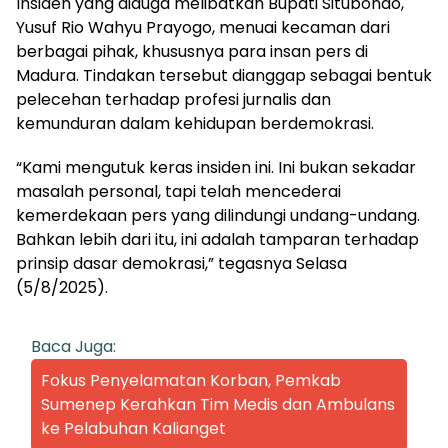
Insiden yang diduga melibatkan Bupati Situbondo,
Yusuf Rio Wahyu Prayogo, menuai kecaman dari
berbagai pihak, khususnya para insan pers di
Madura. Tindakan tersebut dianggap sebagai bentuk
pelecehan terhadap profesi jurnalis dan
kemunduran dalam kehidupan berdemokrasi.
“Kami mengutuk keras insiden ini. Ini bukan sekadar
masalah personal, tapi telah mencederai
kemerdekaan pers yang dilindungi undang-undang.
Bahkan lebih dari itu, ini adalah tamparan terhadap
prinsip dasar demokrasi,” tegasnya Selasa
(5/8/2025).
Baca Juga:
Fokus Penyelamatan Korban, Pemkab
Sumenep Kerahkan Tim Medis dan Ambulans
ke Pelabuhan Kalianget