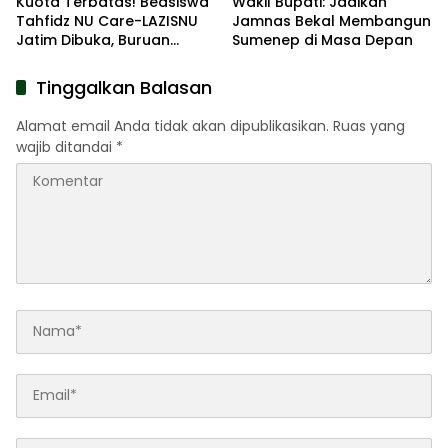
Kuota Terbatas! Beasiswa
Wakil Bupati: Jadikan
Tahfidz NU Care-LAZISNU
Jamnas Bekal Membangun
Jatim Dibuka, Buruan
Sumenep di Masa Depan
Daftar
Tinggalkan Balasan
Alamat email Anda tidak akan dipublikasikan.
Ruas yang
wajib ditandai
*