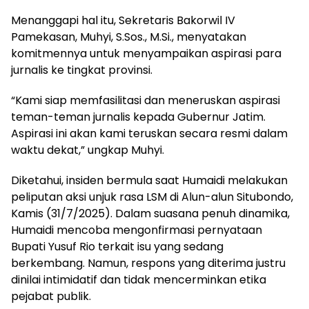
Menanggapi hal itu, Sekretaris Bakorwil IV
Pamekasan, Muhyi, S.Sos., M.Si., menyatakan
komitmennya untuk menyampaikan aspirasi para
jurnalis ke tingkat provinsi.
“Kami siap memfasilitasi dan meneruskan aspirasi
teman-teman jurnalis kepada Gubernur Jatim.
Aspirasi ini akan kami teruskan secara resmi dalam
waktu dekat,” ungkap Muhyi.
Diketahui, insiden bermula saat Humaidi melakukan
peliputan aksi unjuk rasa LSM di Alun-alun Situbondo,
Kamis (31/7/2025). Dalam suasana penuh dinamika,
Humaidi mencoba mengonfirmasi pernyataan
Bupati Yusuf Rio terkait isu yang sedang
berkembang. Namun, respons yang diterima justru
dinilai intimidatif dan tidak mencerminkan etika
pejabat publik.