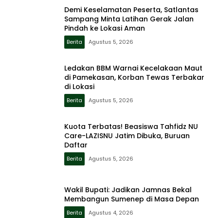
Demi Keselamatan Peserta, Satlantas
Sampang Minta Latihan Gerak Jalan
Pindah ke Lokasi Aman
Berita
Agustus 5, 2026
Ledakan BBM Warnai Kecelakaan Maut
di Pamekasan, Korban Tewas Terbakar
di Lokasi
Berita
Agustus 5, 2026
Kuota Terbatas! Beasiswa Tahfidz NU
Care-LAZISNU Jatim Dibuka, Buruan
Daftar
Berita
Agustus 5, 2026
Wakil Bupati: Jadikan Jamnas Bekal
Membangun Sumenep di Masa Depan
Berita
Agustus 4, 2026