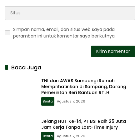
Simpan nama, email, dan situs web saya pada
peramban ini untuk komentar saya berikutnya.
Baca Juga
TNI dan AWAS Sambangi Rumah
Memprihatinkan di Sampang, Dorong
Pemerintah Beri Bantuan RTLH
Berita
Agustus 7, 2026
Jelang HUT Ke-14, PT BSI Raih 25 Juta
Jam Kerja Tanpa Lost-Time Injury
Berita
Agustus 7, 2026