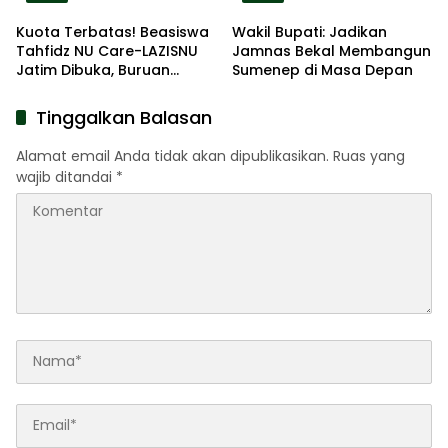
Kuota Terbatas! Beasiswa
Wakil Bupati: Jadikan
Tahfidz NU Care-LAZISNU
Jamnas Bekal Membangun
Jatim Dibuka, Buruan
Sumenep di Masa Depan
Daftar
Tinggalkan Balasan
Alamat email Anda tidak akan dipublikasikan.
Ruas yang
wajib ditandai
*