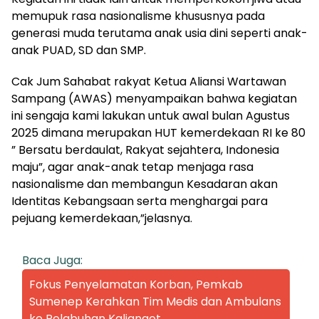
memupuk rasa nasionalisme khususnya pada
generasi muda terutama anak usia dini seperti anak-
anak PUAD, SD dan SMP.
Cak Jum Sahabat rakyat Ketua Aliansi Wartawan
Sampang (AWAS) menyampaikan bahwa kegiatan
ini sengaja kami lakukan untuk awal bulan Agustus
2025 dimana merupakan HUT kemerdekaan RI ke 80
” Bersatu berdaulat, Rakyat sejahtera, Indonesia
maju”, agar anak-anak tetap menjaga rasa
nasionalisme dan membangun Kesadaran akan
Identitas Kebangsaan serta menghargai para
pejuang kemerdekaan,”jelasnya.
Baca Juga:
Fokus Penyelamatan Korban, Pemkab
Sumenep Kerahkan Tim Medis dan Ambulans
ke Pelabuhan Kalianget