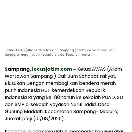
Ketua AWAS (Aliansi Wartawan Sampang ) Cak jum saat bagikan
bendera merah putih kepada siswa. Foto: Istimewa
Sampang,
locusjatim.com
–
Ketua AWAS (Aliansi
Wartawan Sampang ) Cak Jum Sahabat rakyat,
Blusukan Dengan membagi kan bendera merah
putih Indonesia HUT kemerdekaan Republik
Indonesia RI yang ke-80 tahun ke sekolah PUAD, SD
dan SMP di sekolah yayasan Nurul Jadid, Desa
Gunung Maddah, Kecamatan Sampang- Madura,
Jum’at pagi (01/08/2025).
Kegiatan ini tidak lain untuk memperkokoh jiwa atau