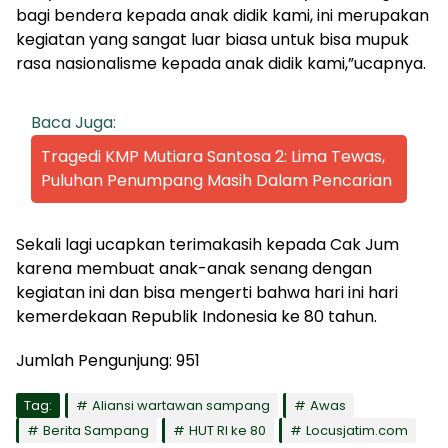
bagi bendera kepada anak didik kami, ini merupakan
kegiatan yang sangat luar biasa untuk bisa mupuk
rasa nasionalisme kepada anak didik kami,”ucapnya.
Baca Juga:
Tragedi KMP Mutiara Santosa 2: Lima Tewas,
Puluhan Penumpang Masih Dalam Pencarian
Sekali lagi ucapkan terimakasih kepada Cak Jum
karena membuat anak-anak senang dengan
kegiatan ini dan bisa mengerti bahwa hari ini hari
kemerdekaan Republik Indonesia ke 80 tahun.
Jumlah Pengunjung:
951
Tag:
Aliansi wartawan sampang
Awas
Berita Sampang
HUT RI ke 80
Locusjatim.com