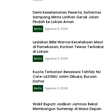
Demi Keselamatan Peserta, Satlantas
Sampang Minta Latihan Gerak Jalan
Pindah ke Lokasi Aman
Berita
Agustus 5, 2026
Ledakan BBM Warnai Kecelakaan Maut
di Pamekasan, Korban Tewas Terbakar
di Lokasi
Berita
Agustus 5, 2026
Kuota Terbatas! Beasiswa Tahfidz NU
Care-LAZISNU Jatim Dibuka, Buruan
Daftar
Berita
Agustus 5, 2026
Wakil Bupati: Jadikan Jamnas Bekal
Membangun Sumenep di Masa Depan